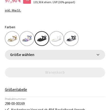
97,90 €
139,90 €
ehem. UVP
(30% gespart)
inkl. MwSt.
Farben
Größe wählen
Warenkorb
Größentabelle
Produktnummer:
298-00-00169