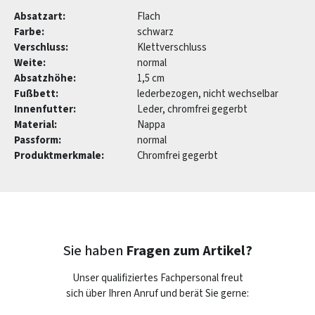
Absatzart:
Flach
Farbe:
schwarz
Verschluss:
Klettverschluss
Weite:
normal
Absatzhöhe:
1,5 cm
Fußbett:
lederbezogen, nicht wechselbar
Innenfutter:
Leder, chromfrei gegerbt
Material:
Nappa
Passform:
normal
Produktmerkmale:
Chromfrei gegerbt
Sie haben
Fragen zum Artikel?
Unser qualifiziertes Fachpersonal freut
sich über Ihren Anruf und berät Sie gerne: