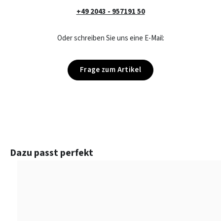
+49 2043 - 957191 50
Oder schreiben Sie uns eine E-Mail:
Frage zum Artikel
Produktgalerie überspringen
Dazu passt perfekt