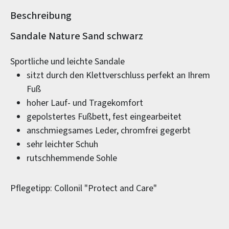
Beschreibung
Produktinformationen
Sandale Nature Sand schwarz
Sportliche und leichte Sandale
sitzt durch den Klettverschluss perfekt an Ihrem
Fuß
hoher Lauf- und Tragekomfort
gepolstertes Fußbett, fest eingearbeitet
anschmiegsames Leder, chromfrei gegerbt
sehr leichter Schuh
rutschhemmende Sohle
Pflegetipp: Collonil "Protect and Care"