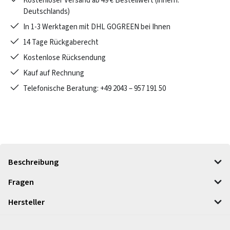
Kostenloser Versand ab 49 € Bestellwert (innerh.
Deutschlands)
In 1-3 Werktagen mit DHL GOGREEN bei Ihnen
14 Tage Rückgaberecht
Kostenlose Rücksendung
Kauf auf Rechnung
Telefonische Beratung: +49 2043 – 957 191 50
Beschreibung
Fragen
Hersteller