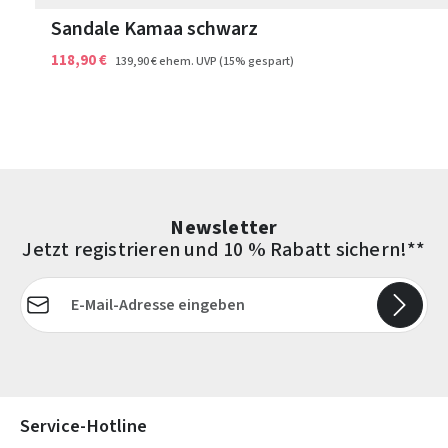
Sandale Kamaa schwarz
118,90 €
139,90 €
ehem. UVP
(15% gespart)
Newsletter
Jetzt registrieren und 10 % Rabatt sichern!**
E-Mail-Adresse*
Die mit einem Stern (*) markierten Felder sind Pflichtfelder.
Service-Hotline