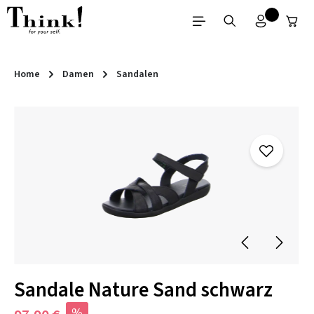
Zum Hauptinhalt springen
Home
Damen
Sandalen
Bildergalerie überspringen
Sandale Nature Sand schwarz
%