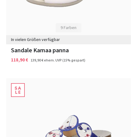
9 Farben
In vielen Größen verfügbar
Sandale Kamaa panna
118,90 €
139,90 €
ehem. UVP
(15% gespart)