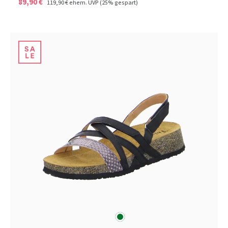
89,90 €
119,90 €
ehem. UVP
(25% gespart)
grün
Farben