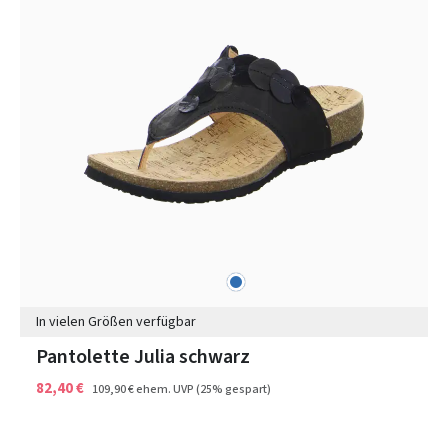
blau
Farben
In vielen Größen verfügbar
Pantolette Julia schwarz
82,40 €
109,90 €
ehem. UVP
(25% gespart)