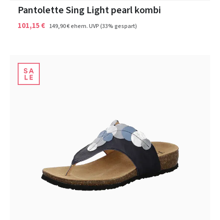
Pantolette Sing Light pearl kombi
101,15 €
149,90 €
ehem. UVP
(33% gespart)