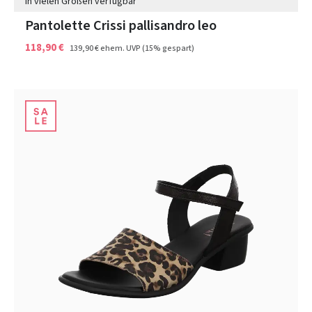
In vielen Größen verfügbar
Pantolette Crissi pallisandro leo
118,90 €
139,90 €
ehem. UVP
(15% gespart)