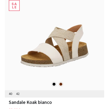
schwarz
braun
Farben
40
42
Sandale Koak bianco