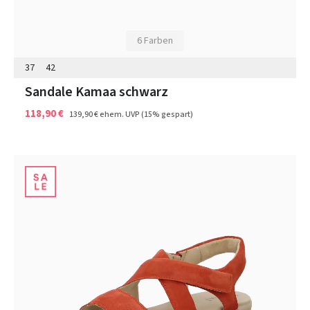
6 Farben
37
42
Sandale Kamaa schwarz
118,90 €
139,90 €
ehem. UVP
(15% gespart)