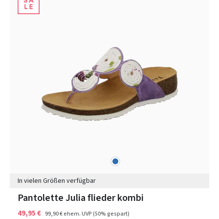
blau
Farben
In vielen Größen verfügbar
Pantolette Julia flieder kombi
49,95 €
99,90 €
ehem. UVP
(50% gespart)