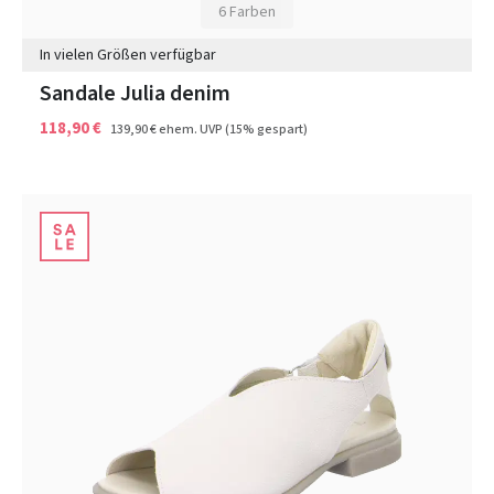
6 Farben
In vielen Größen verfügbar
Sandale Julia denim
118,90 €
139,90 €
ehem. UVP
(15% gespart)