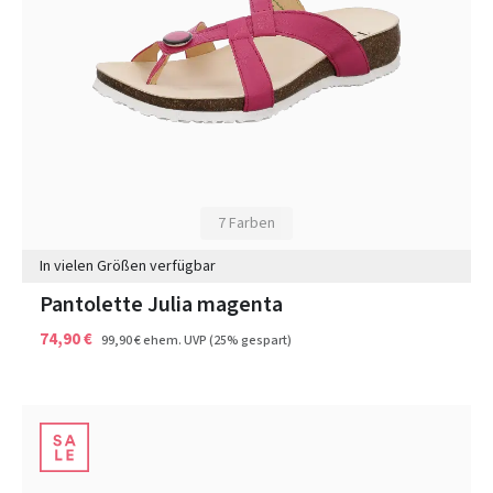
7 Farben
In vielen Größen verfügbar
Pantolette Julia magenta
74,90 €
99,90 €
ehem. UVP
(25% gespart)