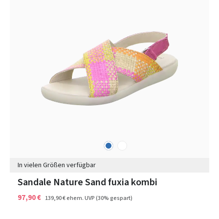
blau
weiß
Farben
In vielen Größen verfügbar
Sandale Nature Sand fuxia kombi
97,90 €
139,90 €
ehem. UVP
(30% gespart)