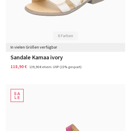
6 Farben
In vielen Größen verfügbar
Sandale Kamaa ivory
118,90 €
139,90 €
ehem. UVP
(15% gespart)