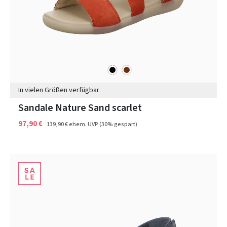
schwarz
braun
Farben
In vielen Größen verfügbar
Sandale Nature Sand scarlet
97,90 €
139,90 €
ehem. UVP
(30% gespart)