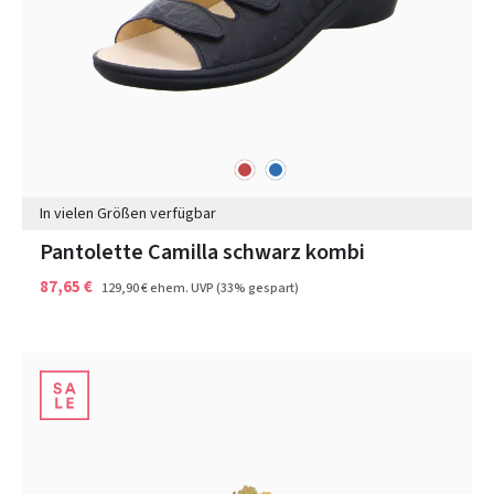
rot
blau
Farben
In vielen Größen verfügbar
Pantolette Camilla schwarz kombi
87,65 €
129,90 €
ehem. UVP
(33% gespart)