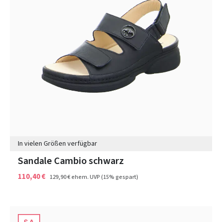
In vielen Größen verfügbar
Sandale Cambio schwarz
110,40 €
129,90 €
ehem. UVP
(15% gespart)