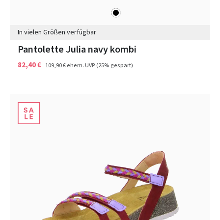
schwarz
Farben
In vielen Größen verfügbar
Pantolette Julia navy kombi
82,40 €
109,90 €
ehem. UVP
(25% gespart)