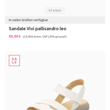
6 Farben
In vielen Größen verfügbar
Sandale Vivi pallisandro leo
89,90 €
119,90 €
ehem. UVP
(25% gespart)