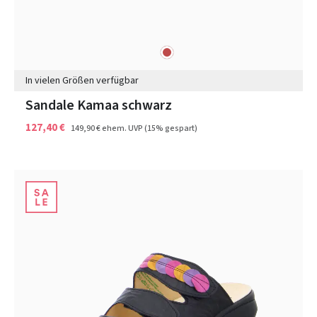
rot
Farben
In vielen Größen verfügbar
Sandale Kamaa schwarz
127,40 €
149,90 €
ehem. UVP
(15% gespart)