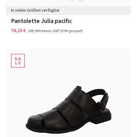
In vielen Größen verfügbar
Pantolette Julia pacific
74,15 €
109,90 €
ehem. UVP
(33% gespart)