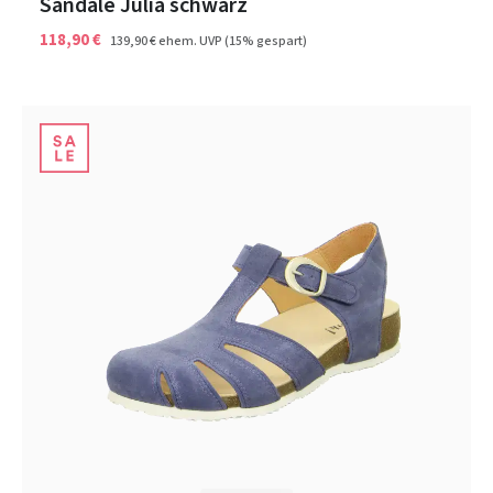
Sandale Julia schwarz
118,90 €
139,90 €
ehem. UVP
(15% gespart)