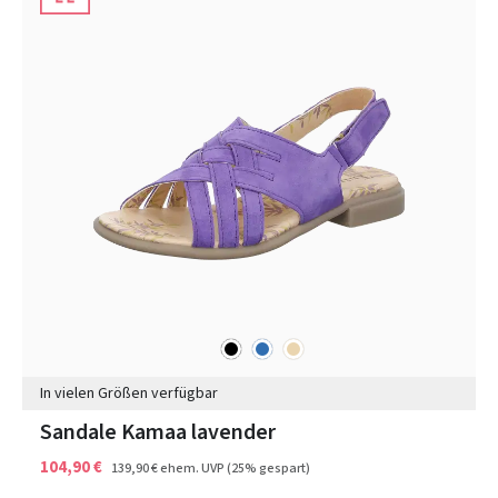
schwarz
blau
beige
Farben
In vielen Größen verfügbar
Sandale Kamaa lavender
104,90 €
139,90 €
ehem. UVP
(25% gespart)