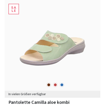
braun
rot
blau
Farben
In vielen Größen verfügbar
Pantolette Camilla aloe kombi