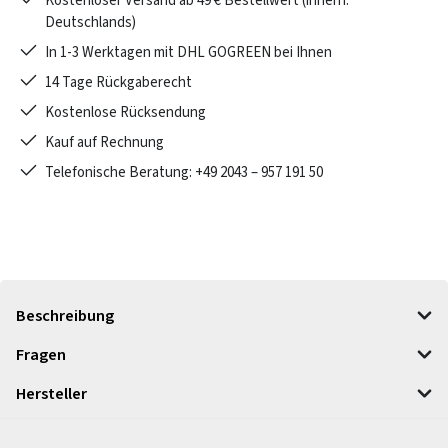
Kostenloser Versand ab 49 € Bestellwert (innerh.
Deutschlands)
In 1-3 Werktagen mit DHL GOGREEN bei Ihnen
14 Tage Rückgaberecht
Kostenlose Rücksendung
Kauf auf Rechnung
Telefonische Beratung: +49 2043 – 957 191 50
Beschreibung
Fragen
Hersteller