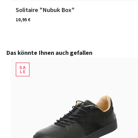
Solitaire "Nubuk Box"
10,95 €
Produktgalerie überspringen
Das könnte Ihnen auch gefallen