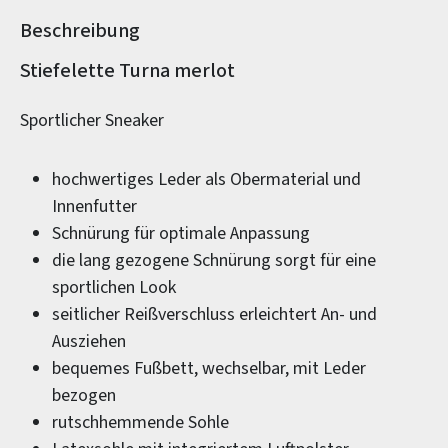
Beschreibung
Produktinformationen
Stiefelette Turna merlot
Sportlicher Sneaker
hochwertiges Leder als Obermaterial und
Innenfutter
Schnürung für optimale Anpassung
die lang gezogene Schnürung sorgt für eine
sportlichen Look
seitlicher Reißverschluss erleichtert An- und
Ausziehen
bequemes Fußbett, wechselbar, mit Leder
bezogen
rutschhemmende Sohle