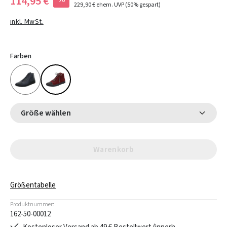
114,95 €
229,90 €
ehem. UVP
(50% gespart)
inkl. MwSt.
Farben
Größe wählen
Warenkorb
Größentabelle
Produktnummer:
162-50-00012