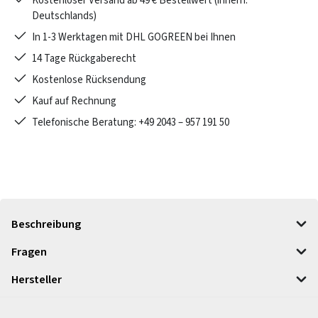
Kostenloser Versand ab 49 € Bestellwert (innerh.
Deutschlands)
In 1-3 Werktagen mit DHL GOGREEN bei Ihnen
14 Tage Rückgaberecht
Kostenlose Rücksendung
Kauf auf Rechnung
Telefonische Beratung: +49 2043 – 957 191 50
Beschreibung
Fragen
Hersteller