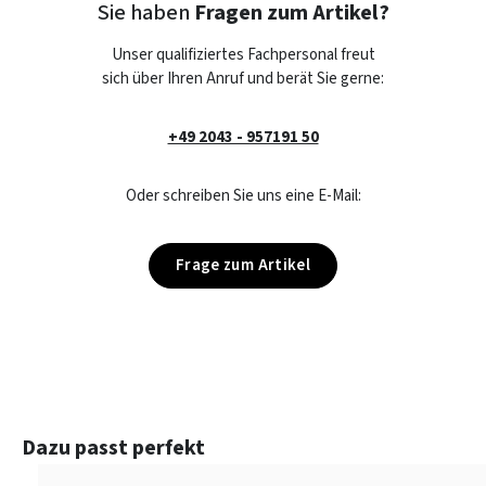
Sie haben
Fragen zum Artikel?
Unser qualifiziertes Fachpersonal freut
sich über Ihren Anruf und berät Sie gerne:
+49 2043 - 957191 50
Oder schreiben Sie uns eine E-Mail:
Frage zum Artikel
Produktgalerie überspringen
Dazu passt perfekt