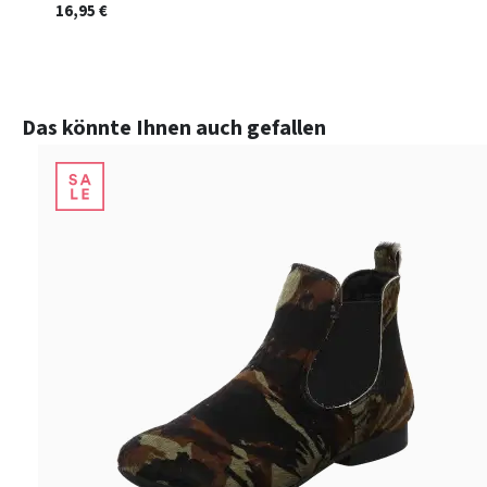
16,95 €
Produktgalerie überspringen
Das könnte Ihnen auch gefallen