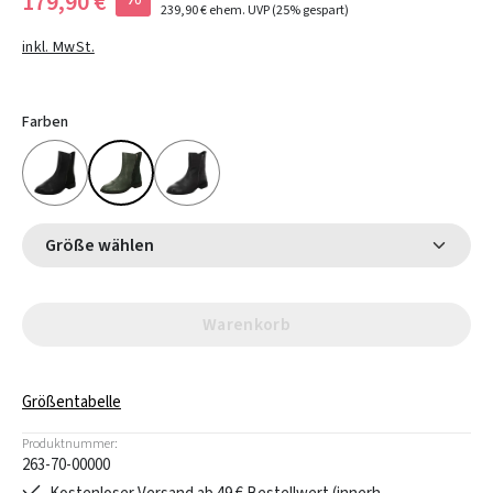
179,90 €
239,90 €
ehem. UVP
(25% gespart)
inkl. MwSt.
Farben
Größe wählen
Warenkorb
Größentabelle
Produktnummer:
263-70-00000