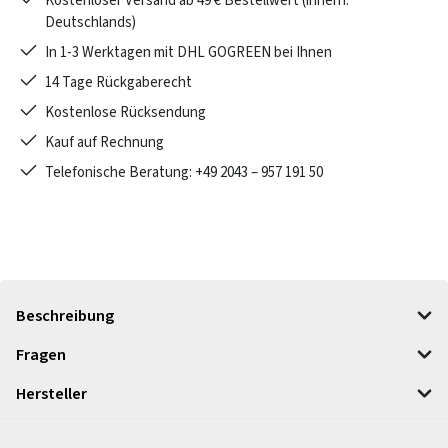
Kostenloser Versand ab 49 € Bestellwert (innerh.
Deutschlands)
In 1-3 Werktagen mit DHL GOGREEN bei Ihnen
14 Tage Rückgaberecht
Kostenlose Rücksendung
Kauf auf Rechnung
Telefonische Beratung: +49 2043 – 957 191 50
Beschreibung
Fragen
Hersteller