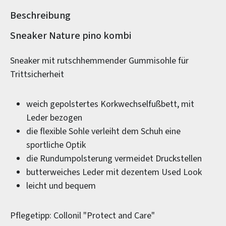
Beschreibung
Produktinformationen
Sneaker Nature pino kombi
Sneaker mit rutschhemmender Gummisohle für
Trittsicherheit
weich gepolstertes Korkwechselfußbett, mit
Leder bezogen
die flexible Sohle verleiht dem Schuh eine
sportliche Optik
die Rundumpolsterung vermeidet Druckstellen
butterweiches Leder mit dezentem Used Look
leicht und bequem
Pflegetipp: Collonil "Protect and Care"