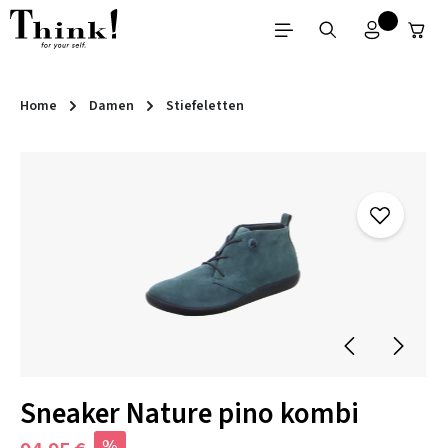
Zum Hauptinhalt springen
Home
Damen
Stiefeletten
Bildergalerie überspringen
Sneaker Nature pino kombi
%