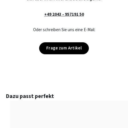
+49 2043 - 957191 50
Oder schreiben Sie uns eine E-Mail:
Frage zum Artikel
Produktgalerie überspringen
Dazu passt perfekt