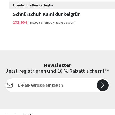
In vielen Größen verfügbar
Schnürschuh Kumi dunkelgrün
132,90 €
189,90 €
ehem. UVP
(30% gespart)
Newsletter
Jetzt registrieren und 10 % Rabatt sichern!**
E-Mail-Adresse*
Die mit einem Stern (*) markierten Felder sind Pflichtfelder.