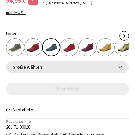
94,95 €
189,90 €
ehem. UVP
(50% gespart)
inkl. MwSt.
Farben
❯
Größe wählen
Warenkorb
Größentabelle
Produktnummer:
261-71-00028