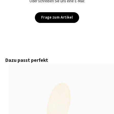
Oder schreiben Sie uns eine E-Mail:
Frage zum Artikel
Produktgalerie überspringen
Dazu passt perfekt