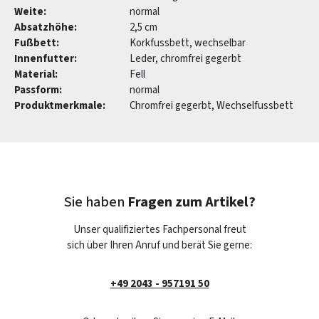
Weite:
normal
Absatzhöhe:
2,5 cm
Fußbett:
Korkfussbett, wechselbar
Innenfutter:
Leder, chromfrei gegerbt
Material:
Fell
Passform:
normal
Produktmerkmale:
Chromfrei gegerbt, Wechselfussbett
Sie haben
Fragen zum Artikel?
Unser qualifiziertes Fachpersonal freut
sich über Ihren Anruf und berät Sie gerne:
+49 2043 - 957191 50