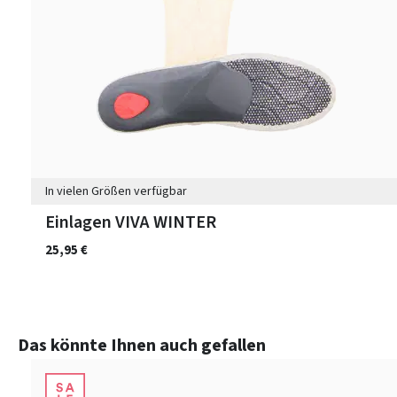
In vielen Größen verfügbar
Einlagen VIVA WINTER
25,95 €
Produktgalerie überspringen
Das könnte Ihnen auch gefallen