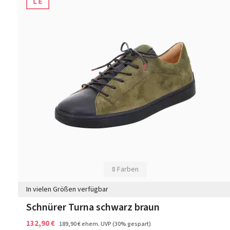
8 Farben
In vielen Größen verfügbar
Schnürer Turna schwarz braun
132,90 €
189,90 €
ehem. UVP
(30% gespart)