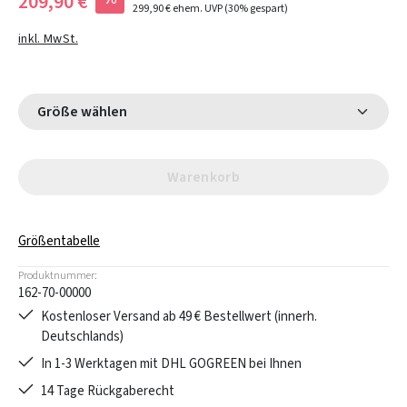
209,90 €
299,90 €
ehem. UVP
(30% gespart)
inkl. MwSt.
Größe wählen
Warenkorb
Größentabelle
Produktnummer:
162-70-00000
Kostenloser Versand ab 49 € Bestellwert (innerh.
Deutschlands)
In 1-3 Werktagen mit DHL GOGREEN bei Ihnen
14 Tage Rückgaberecht