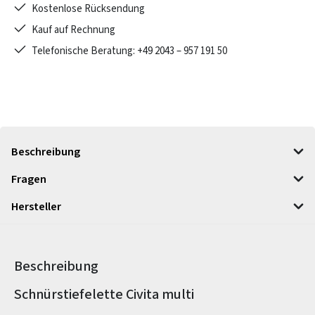
Kostenlose Rücksendung
Kauf auf Rechnung
Telefonische Beratung: +49 2043 – 957 191 50
Beschreibung
Fragen
Hersteller
Beschreibung
Produktinformationen
Schnürstiefelette Civita multi