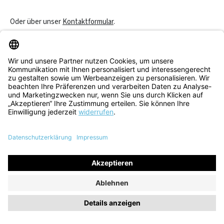
Oder über unser
Kontaktformular
.
Vertrag widerrufen
Service & Beratung
Informationen
Alle Preise inkl. gesetzl. Mehrwertsteuer zzgl.
Versandkosten
und
ggf. Nachnahmegebühren, wenn nicht anders angegeben.
© 2026 Think! Store