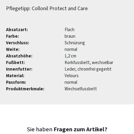
Pflegetipp: Collonil Protect and Care
Absatzart:
Flach
Farbe:
braun
Verschluss:
Schnürung
Weite:
normal
Absatzhöhe:
1,2 cm
Fußbett:
Korkfussbett, wechselbar
Innenfutter:
Leder, chromfrei gegerbt
Material:
Velours
Passform:
normal
Produktmerkmale:
Wechselfussbett
Sie haben
Fragen zum Artikel?