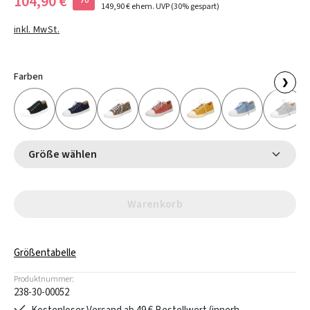
104,90 €
149,90 €
ehem. UVP
(30% gespart)
inkl. MwSt.
Farben
❯
Größe wählen
Warenkorb
Größentabelle
Produktnummer:
238-30-00052