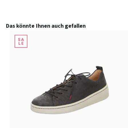
Produktgalerie überspringen
Das könnte Ihnen auch gefallen