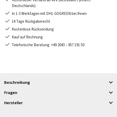
Kostenloser Versand ab 49 € Bestellwert (innerh.
Deutschlands)
In 1-3 Werktagen mit DHL GOGREEN bei Ihnen
14 Tage Rückgaberecht
Kostenlose Rücksendung
Kauf auf Rechnung
Telefonische Beratung: +49 2043 – 957 191 50
Beschreibung
Fragen
Hersteller