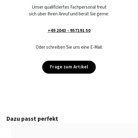
Unser qualifiziertes Fachpersonal freut
sich über Ihren Anruf und berät Sie gerne:
+49 2043 - 957191 50
Oder schreiben Sie uns eine E-Mail:
Frage zum Artikel
Produktgalerie überspringen
Dazu passt perfekt