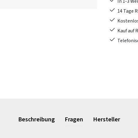
In 1-3 W
14 Tage 
Kostenlo
Kauf auf 
Telefonis
Beschreibung
Fragen
Hersteller