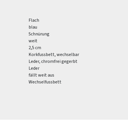
Flach
blau
Schnürung
weit
2,5 cm
Korkfussbett, wechselbar
Leder, chromfrei gegerbt
Leder
fällt weit aus
Wechselfussbett