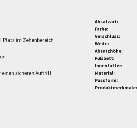
Absatzart:
Farbe:
Verschluss:
l Platz im Zehenbereich
Weite:
Absatzhöhe:
gen
Fußbett:
Innenfutter:
 einen sicheren Auftritt
Material:
Passform:
Produktmerkmale: