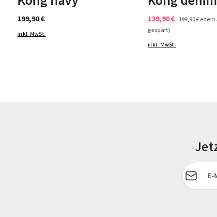
Kong navy
Kong denim
199,90 €
139,90 €
199,90 €
ehem.
gespart)
inkl. MwSt.
inkl. MwSt.
Jet
E-Mail-Adr