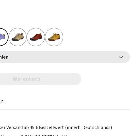
 wählen
Warenkorb
le
er Versand ab 49 € Bestellwert (innerh. Deutschlands)