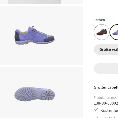
Farben
Größe
Größentabel
Produktnummer:
138-80-00002
Kostenlos