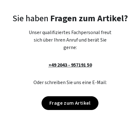
Sie haben
Fragen zum Artikel?
Unser qualifiziertes Fachpersonal freut
sich über Ihren Anruf und berät Sie
gerne:
+49 2043 - 957191 50
Oder schreiben Sie uns eine E-Mail:
Frage zum Artikel