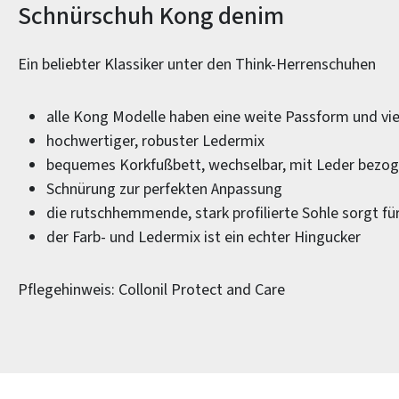
Produktinformationen
Schnürschuh Kong denim
Ein beliebter Klassiker unter den Think-Herrenschuhen
alle Kong Modelle haben eine weite Passform und vie
hochwertiger, robuster Ledermix
bequemes Korkfußbett, wechselbar, mit Leder bezo
Schnürung zur perfekten Anpassung
die rutschhemmende, stark profilierte Sohle sorgt für
der Farb- und Ledermix ist ein echter Hingucker
Pflegehinweis: Collonil Protect and Care