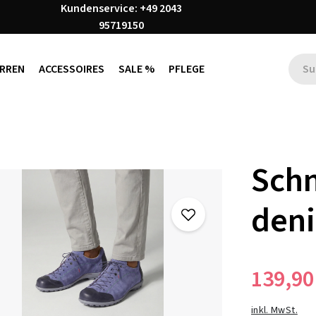
Kundenservice: +49 2043
95719150
RREN
ACCESSOIRES
SALE %
PFLEGE
Sch
den
139,90
inkl. MwSt.