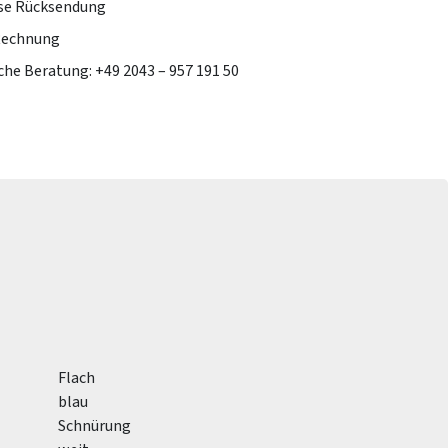
se Rücksendung
Rechnung
che Beratung: +49 2043 – 957 191 50
Flach
blau
Schnürung