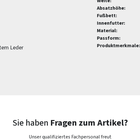
Weite:
Absatzhöhe:
Fußbett:
Innenfutter:
Material:
Passform:
Produktmerkmale:
btem Leder
Sie haben
Fragen zum Artikel?
Unser qualifiziertes Fachpersonal freut