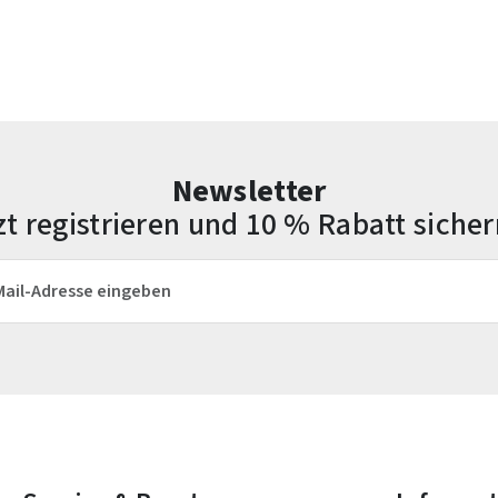
Newsletter
zt registrieren und 10 % Rabatt sicher
esse*
Die mit einem Stern (*) markierten Felder sind Pflichtfelder.