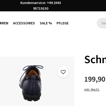
Kundenservice: +49 2043
95719150
RREN
ACCESSOIRES
SALE %
PFLEGE
Sch
199,90
inkl. MwSt.