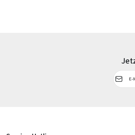
Jet
E-Mail-Adr