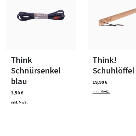
In vielen Größen verfügbar
Think
Think!
Schnürsenkel
Schuhlöffel
blau
19,90 €
inkl. MwSt.
3,50 €
inkl. MwSt.