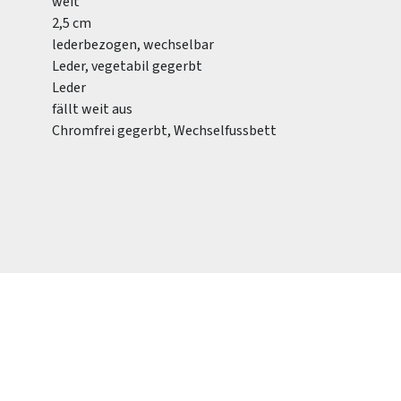
weit
2,5 cm
lederbezogen, wechselbar
Leder, vegetabil gegerbt
Leder
fällt weit aus
Chromfrei gegerbt, Wechselfussbett