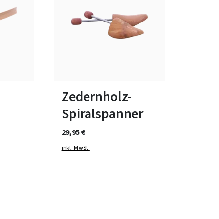
In vielen Größen verfügbar
Zedernholz-
Spiralspanner
29,95 €
inkl. MwSt.