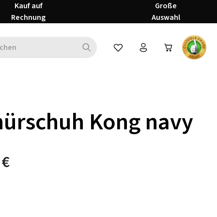
Kauf auf
Große
Rechnung
Auswahl
Du hast 0 Produkte auf dem Mer
nürschuh Kong navy
 €