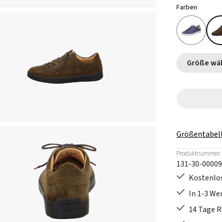
Farben
Größe
Größentabel
Produktnummer:
131-30-00009
Kostenlos
In 1-3 W
14 Tage 