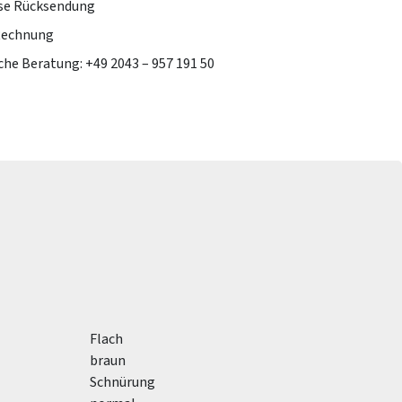
se Rücksendung
Rechnung
che Beratung: +49 2043 – 957 191 50
Flach
braun
Schnürung