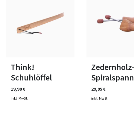
In vielen Größen verfüg
Think!
Zedernholz
Schuhlöffel
Spiralspann
19,90 €
29,95 €
inkl. MwSt.
inkl. MwSt.