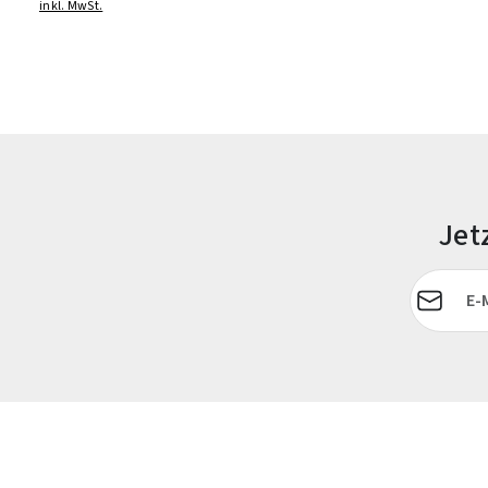
inkl. MwSt.
Jet
E-Mail-Adr