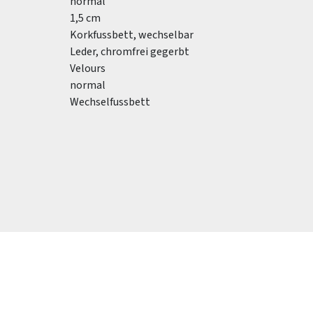
normal
1,5 cm
Korkfussbett, wechselbar
Leder, chromfrei gegerbt
Velours
normal
Wechselfussbett