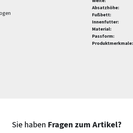
Weite:
Absatzhöhe:
zogen
Fußbett:
Innenfutter:
Material:
Passform:
Produktmerkmale:
Sie haben
Fragen zum Artikel?