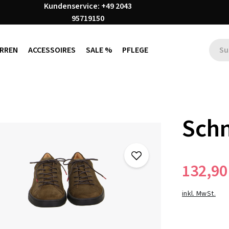
Kundenservice: +49 2043
95719150
RREN
ACCESSOIRES
SALE %
PFLEGE
Sch
132,90
inkl. MwSt.