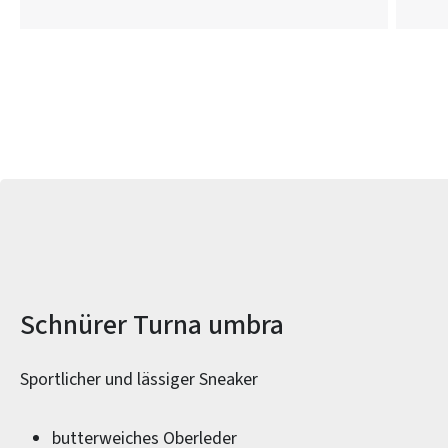
Produktinformationen
Schnürer Turna umbra
Sportlicher und lässiger Sneaker
butterweiches Oberleder