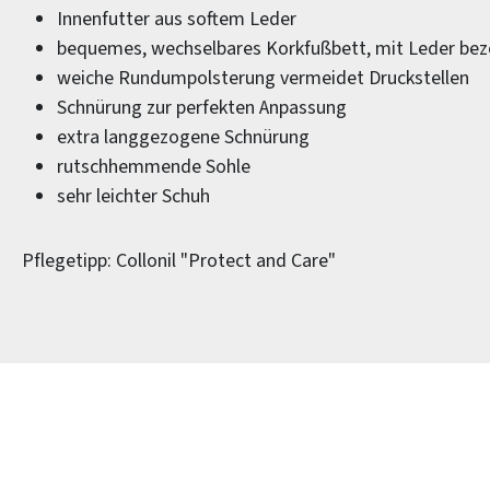
Innenfutter aus softem Leder
bequemes, wechselbares Korkfußbett, mit Leder be
weiche Rundumpolsterung vermeidet Druckstellen
Schnürung zur perfekten Anpassung
extra langgezogene Schnürung
rutschhemmende Sohle
sehr leichter Schuh
Pflegetipp: Collonil "Protect and Care"