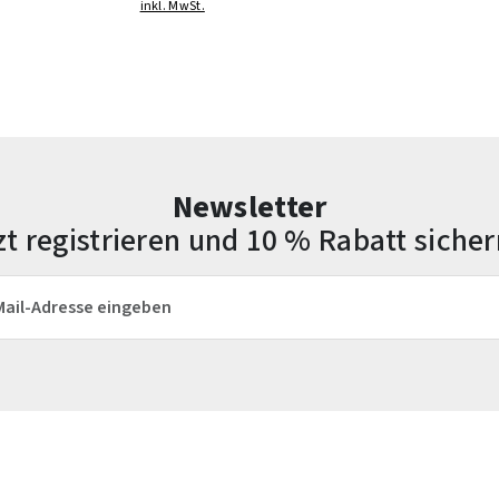
inkl. MwSt.
Newsletter
zt registrieren und 10 % Rabatt sicher
esse*
Die mit einem Stern (*) markierten Felder sind Pflichtfelder.