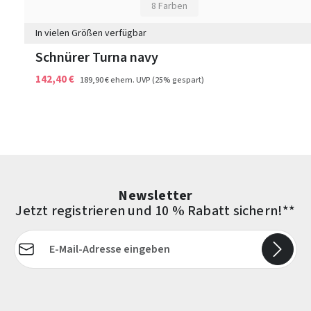
8 Farben
In vielen Größen verfügbar
Schnürer Turna navy
142,40 €
189,90 €
ehem. UVP
(25% gespart)
Newsletter
Jetzt registrieren und 10 % Rabatt sichern!**
E-Mail-Adresse*
Die mit einem Stern (*) markierten Felder sind Pflichtfelder.