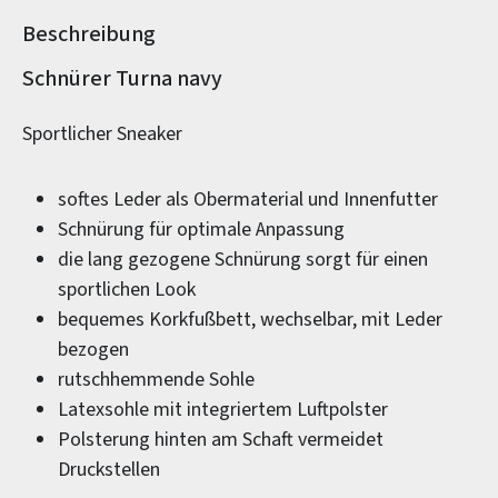
Beschreibung
Produktinformationen
Schnürer Turna navy
Sportlicher Sneaker
softes Leder als Obermaterial und Innenfutter
Schnürung für optimale Anpassung
die lang gezogene Schnürung sorgt für einen
sportlichen Look
bequemes Korkfußbett, wechselbar, mit Leder
bezogen
rutschhemmende Sohle
Latexsohle mit integriertem Luftpolster
Polsterung hinten am Schaft vermeidet
Druckstellen