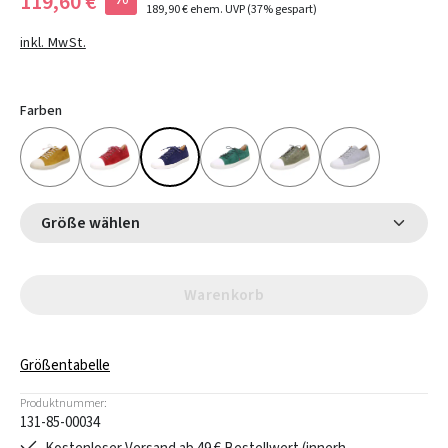
119,60 €
189,90 €
ehem. UVP
(37% gespart)
inkl. MwSt.
Farben
Größe wählen
Warenkorb
Größentabelle
Produktnummer:
131-85-00034