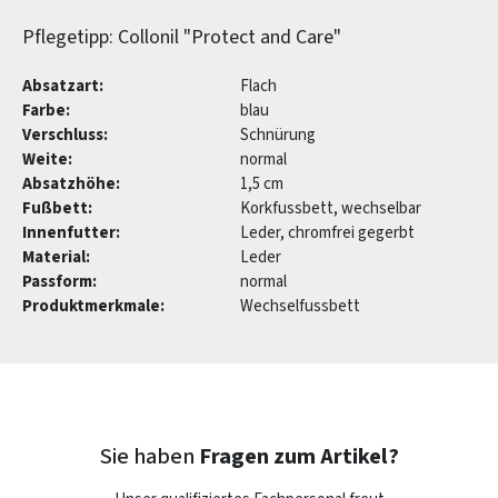
Pflegetipp: Collonil "Protect and Care"
Absatzart:
Flach
Farbe:
blau
Verschluss:
Schnürung
Weite:
normal
Absatzhöhe:
1,5 cm
Fußbett:
Korkfussbett, wechselbar
Innenfutter:
Leder, chromfrei gegerbt
Material:
Leder
Passform:
normal
Produktmerkmale:
Wechselfussbett
Sie haben
Fragen zum Artikel?