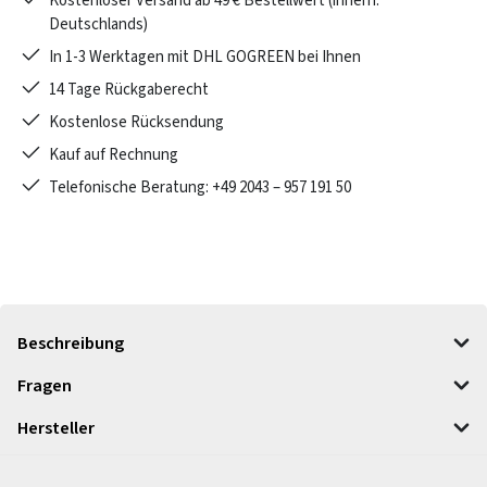
Kostenloser Versand ab 49 € Bestellwert (innerh.
Deutschlands)
In 1-3 Werktagen mit DHL GOGREEN bei Ihnen
14 Tage Rückgaberecht
Kostenlose Rücksendung
Kauf auf Rechnung
Telefonische Beratung: +49 2043 – 957 191 50
Beschreibung
Fragen
Hersteller