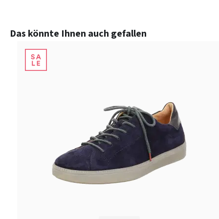
Produktgalerie überspringen
Das könnte Ihnen auch gefallen