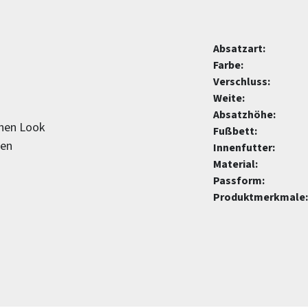
Absatzart:
Farbe:
Verschluss:
Weite:
Absatzhöhe:
chen Look
Fußbett:
gen
Innenfutter:
Material:
Passform:
Produktmerkmale: