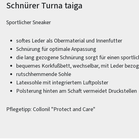
Produktinformationen
Schnürer Turna taiga
Sportlicher Sneaker
softes Leder als Obermaterial und Innenfutter
Schnürung für optimale Anpassung
die lang gezogene Schnürung sorgt für einen sportli
bequemes Korkfußbett, wechselbar, mit Leder bezo
rutschhemmende Sohle
Latexsohle mit integriertem Luftpolster
Polsterung hinten am Schaft vermeidet Druckstellen
Pflegetipp: Collonil "Protect and Care"