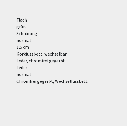
Flach
grün
Schnürung
normal
1,5 cm
Korkfussbett, wechselbar
Leder, chromfrei gegerbt
Leder
normal
Chromfrei gegerbt, Wechselfussbett