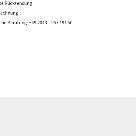
se Rücksendung
Rechnung
che Beratung: +49 2043 – 957 191 50