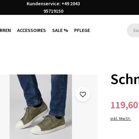
Kundenservice: +49 2043
95719150
RREN
ACCESSOIRES
SALE %
PFLEGE
Schn
119,60
inkl. MwSt.