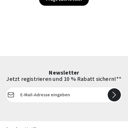
Newsletter
Jetzt registrieren und 10 % Rabatt sichern!**
E-Mail-Adresse*
Die mit einem Stern (*) markierten Felder sind Pflichtfelder.