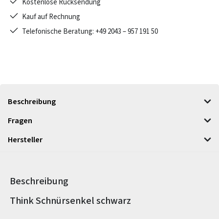
Kostenlose Rücksendung
Kauf auf Rechnung
Telefonische Beratung: +49 2043 – 957 191 50
Beschreibung
Fragen
Hersteller
Beschreibung
Produktinformationen
Think Schnürsenkel schwarz