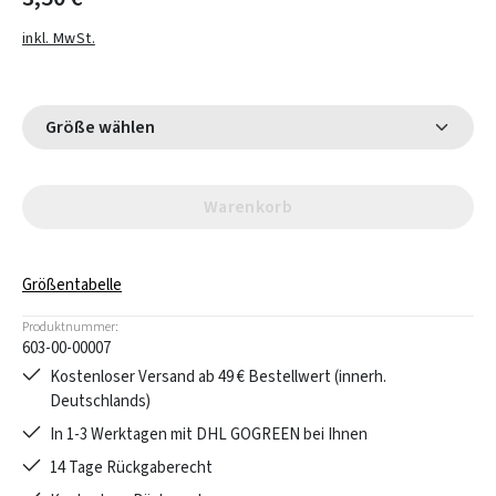
inkl. MwSt.
Größe wählen
Warenkorb
Größentabelle
Produktnummer:
603-00-00007
Kostenloser Versand ab 49 € Bestellwert (innerh.
Deutschlands)
In 1-3 Werktagen mit DHL GOGREEN bei Ihnen
14 Tage Rückgaberecht