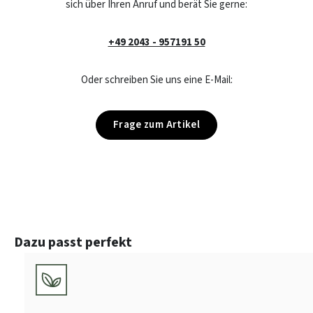
sich über Ihren Anruf und berät Sie gerne:
+49 2043 - 957191 50
Oder schreiben Sie uns eine E-Mail:
Frage zum Artikel
Produktgalerie überspringen
Dazu passt perfekt