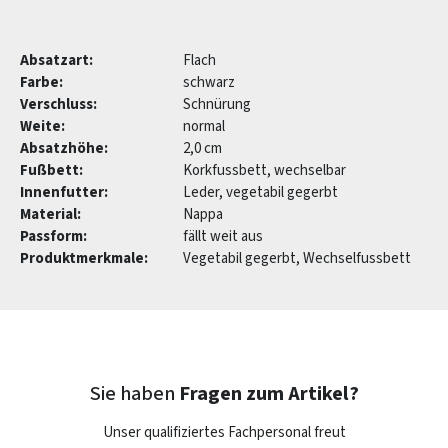
Absatzart:
Flach
Farbe:
schwarz
Verschluss:
Schnürung
Weite:
normal
Absatzhöhe:
2,0 cm
Fußbett:
Korkfussbett, wechselbar
Innenfutter:
Leder, vegetabil gegerbt
Material:
Nappa
Passform:
fällt weit aus
Produktmerkmale:
Vegetabil gegerbt, Wechselfussbett
Sie haben
Fragen zum Artikel?
Unser qualifiziertes Fachpersonal freut