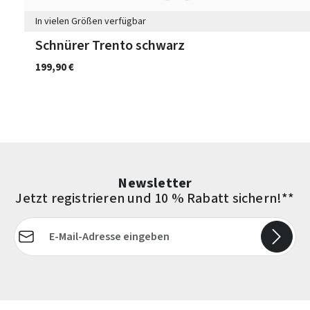
In vielen Größen verfügbar
Schnürer Trento schwarz
199,90 €
Newsletter
Jetzt registrieren und 10 % Rabatt sichern!**
E-Mail-Adresse*
Die mit einem Stern (*) markierten Felder sind Pflichtfelder.