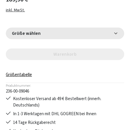
inkl. MwSt.
Größe wählen
Warenkorb
Größentabelle
Produktnummer:
236-00-09046
Kostenloser Versand ab 49 € Bestellwert (innerh.
Deutschlands)
In 1-3 Werktagen mit DHL GOGREEN bei Ihnen
14 Tage Rückgaberecht