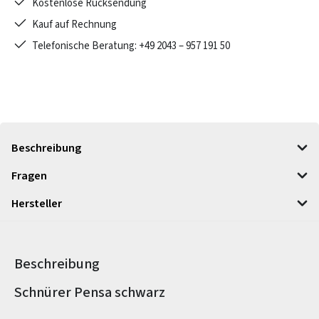
Kostenlose Rücksendung
Kauf auf Rechnung
Telefonische Beratung: +49 2043 – 957 191 50
Beschreibung
Fragen
Hersteller
Beschreibung
Produktinformationen
Schnürer Pensa schwarz