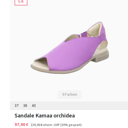
9 Farben
37
38
43
Sandale Kamaa orchidea
97,90 €
139,90 €
ehem. UVP
(30% gespart)