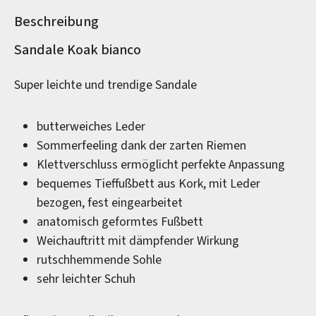
Beschreibung
Produktinformationen
Sandale Koak bianco
Super leichte und trendige Sandale
butterweiches Leder
Sommerfeeling dank der zarten Riemen
Klettverschluss ermöglicht perfekte Anpassung
bequemes Tieffußbett aus Kork, mit Leder
bezogen, fest eingearbeitet
anatomisch geformtes Fußbett
Weichauftritt mit dämpfender Wirkung
rutschhemmende Sohle
sehr leichter Schuh