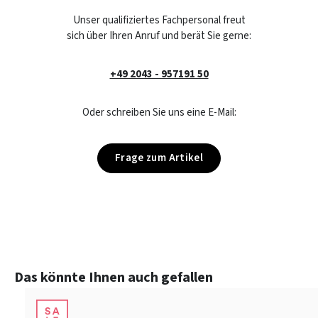
Unser qualifiziertes Fachpersonal freut
sich über Ihren Anruf und berät Sie gerne:
+49 2043 - 957191 50
Oder schreiben Sie uns eine E-Mail:
Frage zum Artikel
Produktgalerie überspringen
Das könnte Ihnen auch gefallen