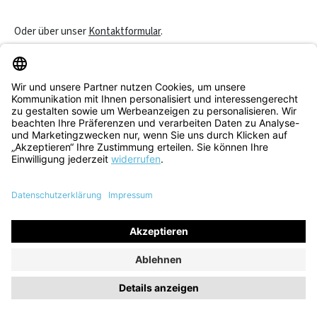
Oder über unser
Kontaktformular
.
Vertrag widerrufen
Service & Beratung
Informationen
Alle Preise inkl. gesetzl. Mehrwertsteuer zzgl.
Versandkosten
und
ggf. Nachnahmegebühren, wenn nicht anders angegeben.
© 2026 Think! Store