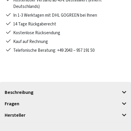
Kostenloser Versand ab 49 € Bestellwert (innerh.
Deutschlands)
In 1-3 Werktagen mit DHL GOGREEN bei Ihnen
14 Tage Rückgaberecht
Kostenlose Rücksendung
Kauf auf Rechnung
Telefonische Beratung: +49 2043 – 957 191 50
Beschreibung
Fragen
Hersteller