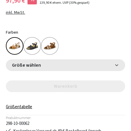
97,90 €
139,90 €
ehem. UVP
(30% gespart)
inkl. MwSt.
Farben
Größe wählen
Warenkorb
Größentabelle
Produktnummer:
298-10-00062