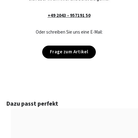
+49 2043 - 957191 50
Oder schreiben Sie uns eine E-Mail:
Frage zum Artikel
Produktgalerie überspringen
Dazu passt perfekt