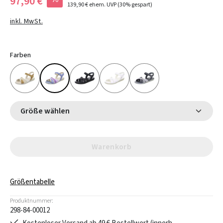
97,90 €
139,90 €
ehem. UVP
(30% gespart)
inkl. MwSt.
Farben
Größe wählen
Warenkorb
Größentabelle
Produktnummer:
298-84-00012