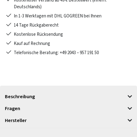
Kostenloser Versand ab 49 € Bestellwert (innerh.
Deutschlands)
In 1-3 Werktagen mit DHL GOGREEN bei Ihnen
14 Tage Rückgaberecht
Kostenlose Rücksendung
Kauf auf Rechnung
Telefonische Beratung: +49 2043 – 957 191 50
Beschreibung
Fragen
Hersteller