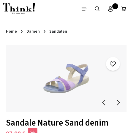
Zum Hauptinhalt springen
Home
Damen
Sandalen
Bildergalerie überspringen
Sandale Nature Sand denim
%