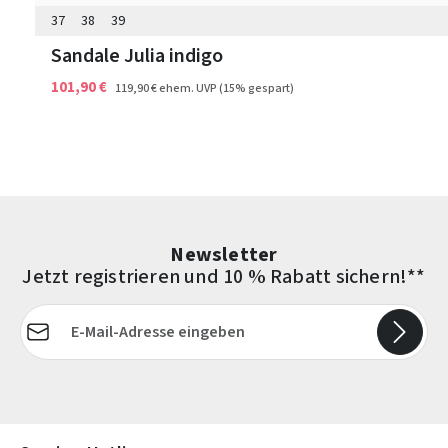
37
38
39
Sandale Julia indigo
101,90 €
119,90 €
ehem. UVP
(15% gespart)
Newsletter
Jetzt registrieren und 10 % Rabatt sichern!**
E-Mail-Adresse*
Die mit einem Stern (*) markierten Felder sind Pflichtfelder.