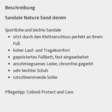
Beschreibung
Produktinformationen
Sandale Nature Sand denim
Sportliche und leichte Sandale
sitzt durch den Klettverschluss perfekt an Ihrem
Fuß
hoher Lauf- und Tragekomfort
gepolstertes Fußbett, fest eingearbeitet
anschmiegsames Leder, chromfrei gegerbt
sehr leichter Schuh
rutschhemmende Sohle
Pflegetipp: Collonil Protect and Care