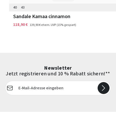
40
43
Sandale Kamaa cinnamon
118,90 €
139,90 €
ehem. UVP
(15% gespart)
Newsletter
Jetzt registrieren und 10 % Rabatt sichern!**
E-Mail-Adresse*
Die mit einem Stern (*) markierten Felder sind Pflichtfelder.