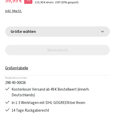
59,95 €
119,90 €
ehem. UVP
(50% gespart)
inkl. MwSt.
Größe wählen
Warenkorb
Größentabelle
Produktnummer:
298-40-00026
Kostenloser Versand ab 49 € Bestellwert (innerh.
Deutschlands)
In 1-3 Werktagen mit DHL GOGREEN bei Ihnen
14 Tage Rückgaberecht