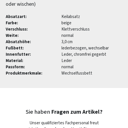
oder wischen)
Absatzart:
Keilabsatz
Farbe:
beige
Verschluss:
Klettverschluss
Weite:
normal
Absatzhöhe:
3,0 cm
Fußbett:
lederbezogen, wechselbar
Innenfutter:
Leder, chromfrei gegerbt
Material:
Leder
Passform:
normal
Produktmerkmale:
Wechselfussbett
Sie haben
Fragen zum Artikel?
Unser qualifiziertes Fachpersonal freut