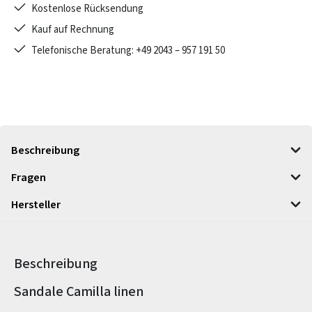
Kostenlose Rücksendung
Kauf auf Rechnung
Telefonische Beratung: +49 2043 – 957 191 50
Beschreibung
Fragen
Hersteller
Beschreibung
Produktinformationen
Sandale Camilla linen