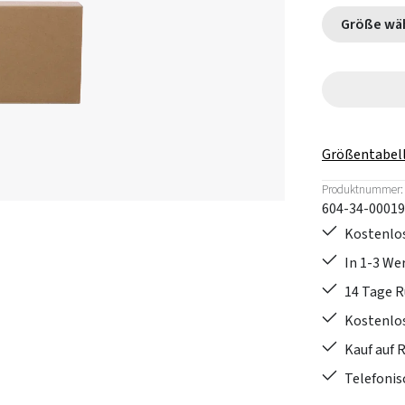
Größe
Größentabel
Produktnummer:
604-34-00019
Kostenlos
In 1-3 W
14 Tage 
Kostenlo
Kauf auf 
Telefonis