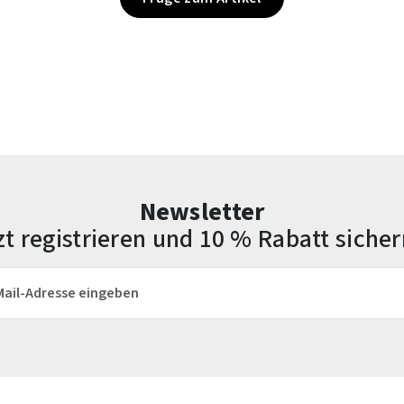
Newsletter
zt registrieren und 10 % Rabatt sicher
esse*
Die mit einem Stern (*) markierten Felder sind Pflichtfelder.