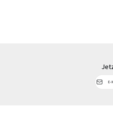
Jet
E-Mail-Adr