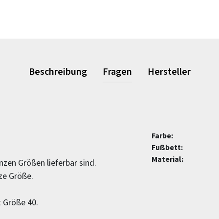
Beschreibung
Fragen
Hersteller
Farbe:
Fußbett:
Material:
nzen Größen lieferbar sind.
nze Größe.
t Größe 40.