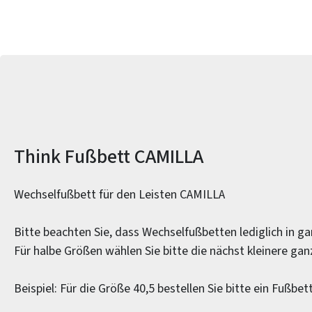
Produktinformationen
Think Fußbett CAMILLA
Wechselfußbett für den Leisten CAMILLA
Bitte beachten Sie, dass Wechselfußbetten lediglich in ga
Für halbe Größen wählen Sie bitte die nächst kleinere ga
Beispiel: Für die Größe 40,5 bestellen Sie bitte ein Fußbet