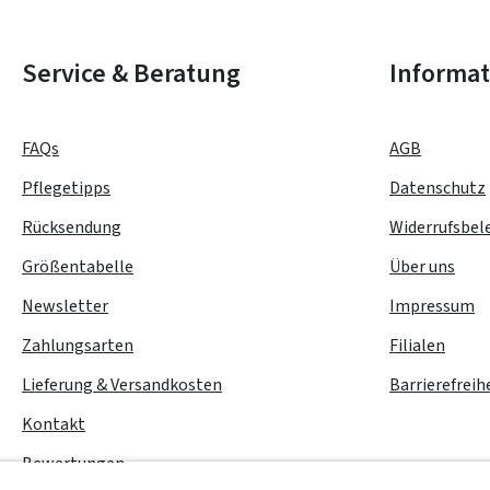
Service & Beratung
Informa
FAQs
AGB
Pflegetipps
Datenschutz
Rücksendung
Widerrufsbel
Größentabelle
Über uns
Newsletter
Impressum
Zahlungsarten
Filialen
Lieferung & Versandkosten
Barrierefreih
Kontakt
Bewertungen