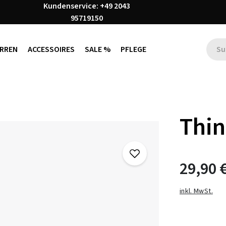
Kundenservice: +49 2043
95719150
RREN
ACCESSOIRES
SALE %
PFLEGE
Thin
29,90 
inkl. MwSt.