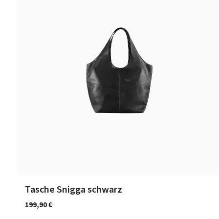
Tasche Snigga schwarz
199,90 €