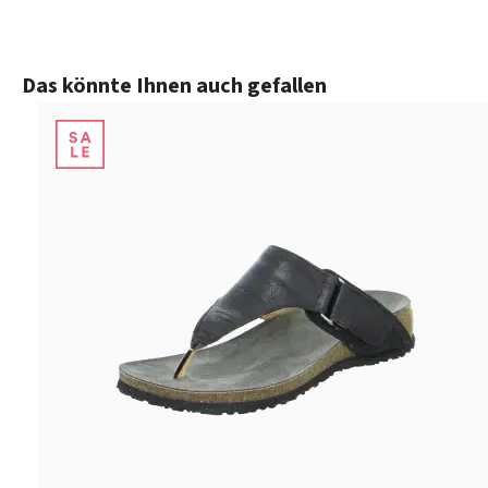
Produktgalerie überspringen
Das könnte Ihnen auch gefallen