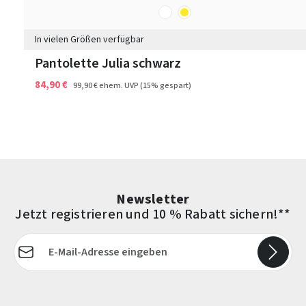
weiß
gelb
Farben
In vielen Größen verfügbar
Pantolette Julia schwarz
84,90 €
99,90 €
ehem. UVP
(15% gespart)
Newsletter
Jetzt registrieren und 10 % Rabatt sichern!**
E-Mail-Adresse*