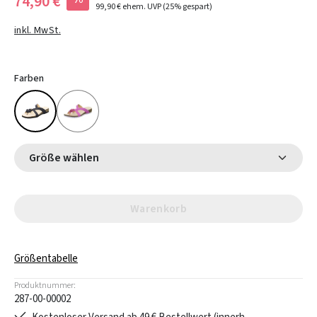
74,90 €
99,90 €
ehem. UVP
(25% gespart)
inkl. MwSt.
Farben
Größe wählen
Warenkorb
Größentabelle
Produktnummer:
287-00-00002