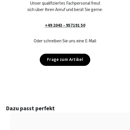
Unser qualifiziertes Fachpersonal freut
sich über Ihren Anruf und berät Sie gerne:
+49 2043 - 957191 50
Oder schreiben Sie uns eine E-Mail:
Frage zum Artikel
Produktgalerie überspringen
Dazu passt perfekt