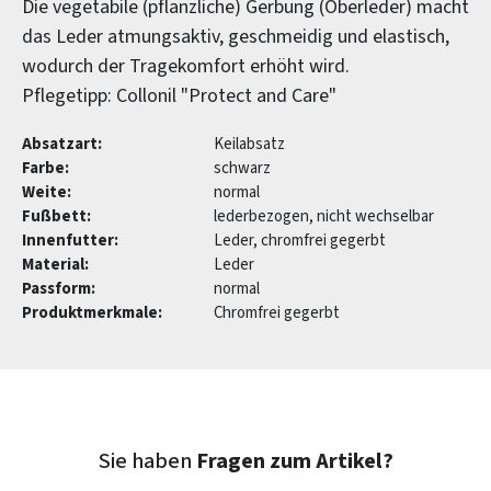
Die vegetabile (pflanzliche) Gerbung (Oberleder) macht
das Leder atmungsaktiv, geschmeidig und elastisch,
wodurch der Tragekomfort erhöht wird.
Pflegetipp: Collonil "Protect and Care"
Absatzart:
Keilabsatz
Farbe:
schwarz
Weite:
normal
Fußbett:
lederbezogen, nicht wechselbar
Innenfutter:
Leder, chromfrei gegerbt
Material:
Leder
Passform:
normal
Produktmerkmale:
Chromfrei gegerbt
Sie haben
Fragen zum Artikel?