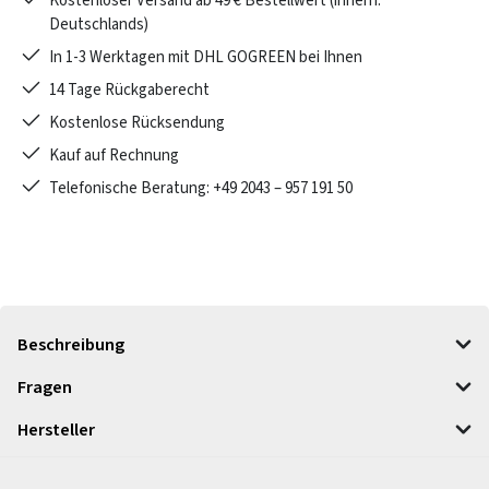
Kostenloser Versand ab 49 € Bestellwert (innerh.
Deutschlands)
In 1-3 Werktagen mit DHL GOGREEN bei Ihnen
14 Tage Rückgaberecht
Kostenlose Rücksendung
Kauf auf Rechnung
Telefonische Beratung: +49 2043 – 957 191 50
Beschreibung
Fragen
Hersteller