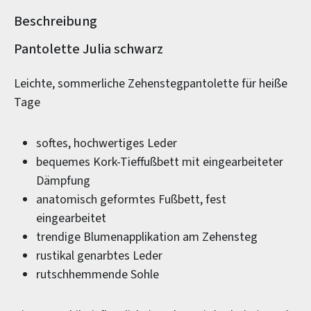
Beschreibung
Produktinformationen
Pantolette Julia schwarz
Leichte, sommerliche Zehenstegpantolette für heiße
Tage
softes, hochwertiges Leder
bequemes Kork-Tieffußbett mit eingearbeiteter
Dämpfung
anatomisch geformtes Fußbett, fest
eingearbeitet
trendige Blumenapplikation am Zehensteg
rustikal genarbtes Leder
rutschhemmende Sohle