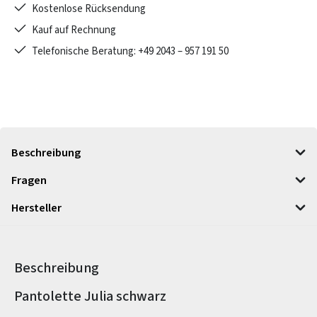
Kostenlose Rücksendung
Kauf auf Rechnung
Telefonische Beratung: +49 2043 – 957 191 50
Beschreibung
Fragen
Hersteller
Beschreibung
Produktinformationen
Pantolette Julia schwarz