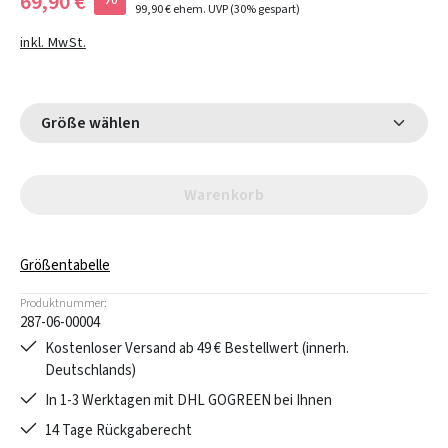
69,90 €
99,90 €
ehem. UVP
(30% gespart)
inkl. MwSt.
Größe wählen
Warenkorb
Größentabelle
Produktnummer:
287-06-00004
Kostenloser Versand ab 49 € Bestellwert (innerh.
Deutschlands)
In 1-3 Werktagen mit DHL GOGREEN bei Ihnen
14 Tage Rückgaberecht