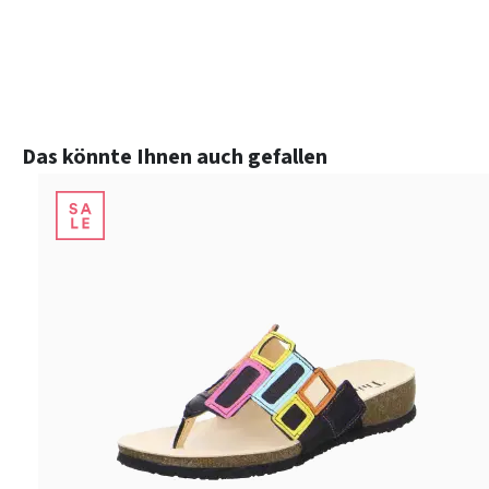
Produktgalerie überspringen
Das könnte Ihnen auch gefallen