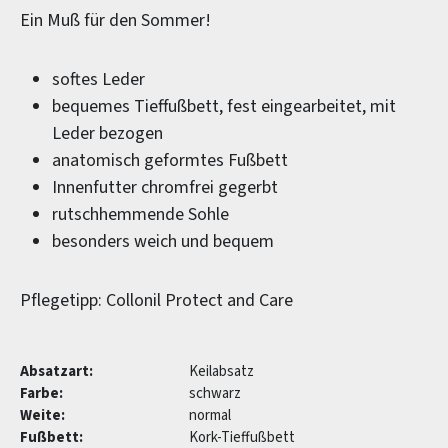
Ein Muß für den Sommer!
softes Leder
bequemes Tieffußbett, fest eingearbeitet, mit
Leder bezogen
anatomisch geformtes Fußbett
Innenfutter chromfrei gegerbt
rutschhemmende Sohle
besonders weich und bequem
Pflegetipp: Collonil Protect and Care
Absatzart:
Keilabsatz
Farbe:
schwarz
Weite:
normal
Fußbett:
Kork-Tieffußbett