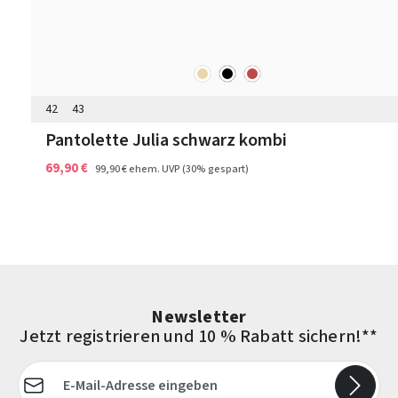
beige
schwarz
rot
Farben
42
43
Pantolette Julia schwarz kombi
69,90 €
99,90 €
ehem. UVP
(30% gespart)
Newsletter
Jetzt registrieren und 10 % Rabatt sichern!**
E-Mail-Adresse*