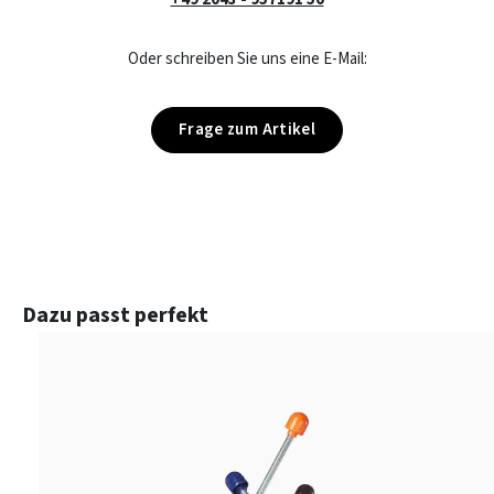
Oder schreiben Sie uns eine E-Mail:
Frage zum Artikel
Produktgalerie überspringen
Dazu passt perfekt