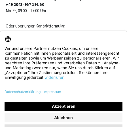
+49 2043-957 191 50
Mo-Fr, 09:00 – 17:00 Uhr
Oder über unser
Kontaktformular
.
Vertrag widerrufen
Service & Beratung
Informationen
Alle Preise inkl. gesetzl. Mehrwertsteuer zzgl.
Versandkosten
und
ggf. Nachnahmegebühren, wenn nicht anders angegeben.