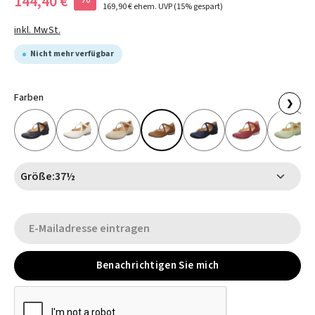
144,40 €
169,90 €
ehem. UVP
(15% gespart)
inkl. MwSt.
Nicht mehr verfügbar
Farben
❯
Größe:
37½
Benachrichtigen Sie mich