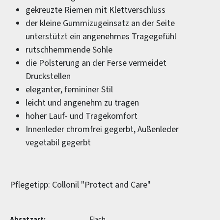
gekreuzte Riemen mit Klettverschluss
der kleine Gummizugeinsatz an der Seite
unterstützt ein angenehmes Tragegefühl
rutschhemmende Sohle
die Polsterung an der Ferse vermeidet
Druckstellen
eleganter, femininer Stil
leicht und angenehm zu tragen
hoher Lauf- und Tragekomfort
Innenleder chromfrei gegerbt, Außenleder
vegetabil gegerbt
Pflegetipp: Collonil "Protect and Care"
Absatzart:
Flach