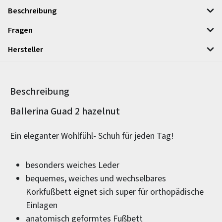
Beschreibung
Fragen
Hersteller
Beschreibung
Produktinformationen
Ballerina Guad 2 hazelnut
Ein eleganter Wohlfühl- Schuh für jeden Tag!
besonders weiches Leder
bequemes, weiches und wechselbares
Korkfußbett eignet sich super für orthopädische
Einlagen
anatomisch geformtes Fußbett