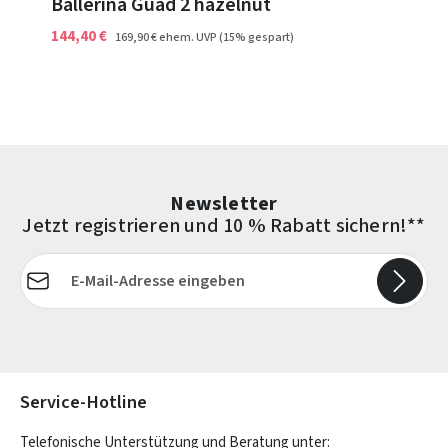
Ballerina Guad 2 hazelnut
144,40 €
169,90 €
ehem. UVP
(15% gespart)
Newsletter
Jetzt registrieren und 10 % Rabatt sichern!**
E-Mail-Adresse*
Die mit einem Stern (*) markierten Felder sind Pflichtfelder.
Service-Hotline
Telefonische Unterstützung und Beratung unter: