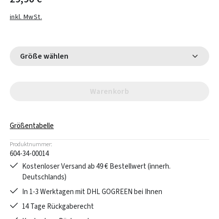
inkl. MwSt.
Größe wählen
Warenkorb
Größentabelle
Produktnummer:
604-34-00014
Kostenloser Versand ab 49 € Bestellwert (innerh.
Deutschlands)
In 1-3 Werktagen mit DHL GOGREEN bei Ihnen
14 Tage Rückgaberecht