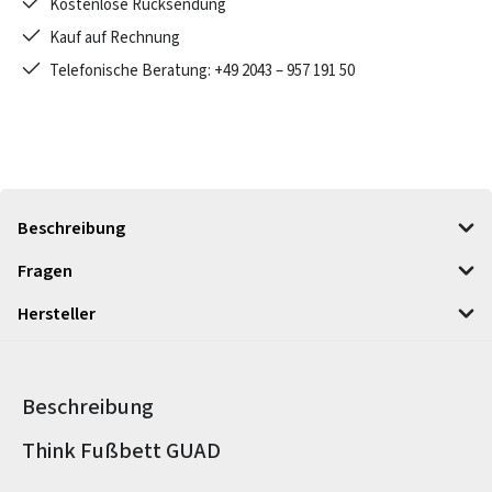
Kostenlose Rücksendung
Kauf auf Rechnung
Telefonische Beratung: +49 2043 – 957 191 50
Beschreibung
Fragen
Hersteller
Beschreibung
Produktinformationen
Think Fußbett GUAD