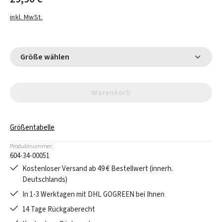
inkl. MwSt.
Größe wählen
Warenkorb
Größentabelle
Produktnummer:
604-34-00051
Kostenloser Versand ab 49 € Bestellwert (innerh.
Deutschlands)
In 1-3 Werktagen mit DHL GOGREEN bei Ihnen
14 Tage Rückgaberecht