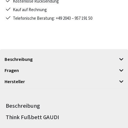
Kostenlose Rücksendung
Kauf auf Rechnung
Telefonische Beratung: +49 2043 – 957 191 50
Beschreibung
Fragen
Hersteller
Beschreibung
Produktinformationen
Think Fußbett GAUDI