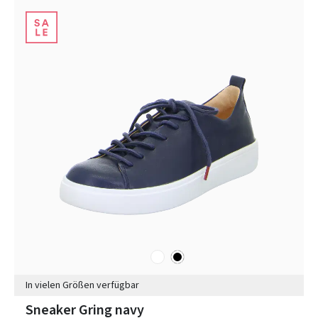
weiß
schwarz
Farben
In vielen Größen verfügbar
Sneaker Gring navy