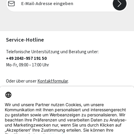
Die mit einem Stern (*) markierten Felder sind Pflichtfelder.
Service-Hotline
Telefonische Unterstützung und Beratung unter:
+49 2043-957 191 50
Mo-Fr, 09:00 – 17:00 Uhr
Oder über unser
Kontaktformular
.
Vertrag widerrufen
Service & Beratung