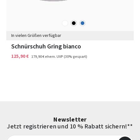
weiß
schwarz
blau
Farben
In vielen Größen verfügbar
Schnürschuh Gring bianco
125,90 €
179,90 €
ehem. UVP
(30% gespart)
Newsletter
Jetzt registrieren und 10 % Rabatt sichern!**
E-Mail-Adresse*