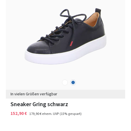
weiß
blau
Farben
In vielen Größen verfügbar
Sneaker Gring schwarz
152,90 €
179,90 €
ehem. UVP
(15% gespart)