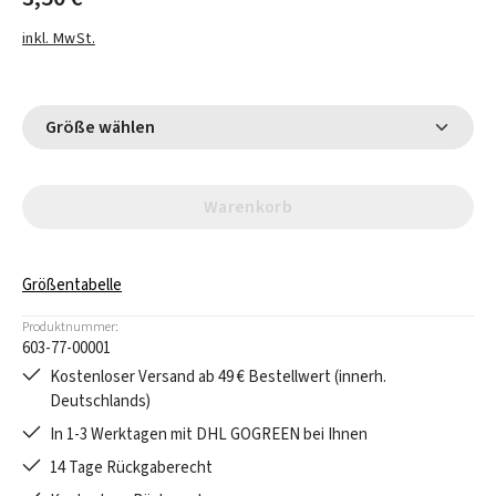
inkl. MwSt.
Größe wählen
Warenkorb
Größentabelle
Produktnummer:
603-77-00001
Kostenloser Versand ab 49 € Bestellwert (innerh.
Deutschlands)
In 1-3 Werktagen mit DHL GOGREEN bei Ihnen
14 Tage Rückgaberecht