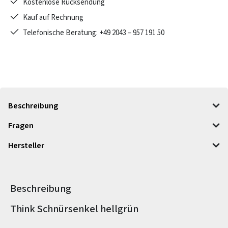
Kostenlose Rücksendung
Kauf auf Rechnung
Telefonische Beratung: +49 2043 – 957 191 50
Beschreibung
Fragen
Hersteller
Beschreibung
Produktinformationen
Think Schnürsenkel hellgrün