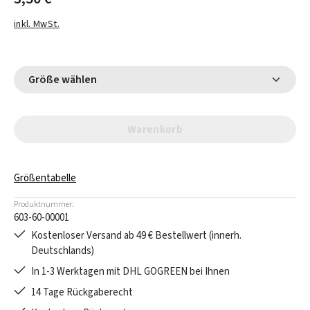
inkl. MwSt.
Größe wählen
Warenkorb
Größentabelle
Produktnummer:
603-60-00001
Kostenloser Versand ab 49 € Bestellwert (innerh.
Deutschlands)
In 1-3 Werktagen mit DHL GOGREEN bei Ihnen
14 Tage Rückgaberecht