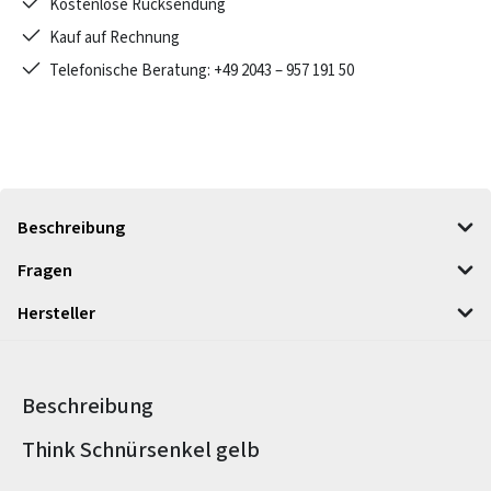
Kostenlose Rücksendung
Kauf auf Rechnung
Telefonische Beratung: +49 2043 – 957 191 50
Beschreibung
Fragen
Hersteller
Beschreibung
Produktinformationen
Think Schnürsenkel gelb