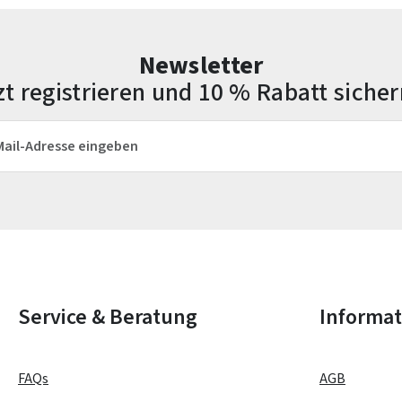
Newsletter
zt registrieren und 10 % Rabatt sicher
esse*
Die mit einem Stern (*) markierten Felder sind Pflichtfelder.
Service & Beratung
Informa
FAQs
AGB