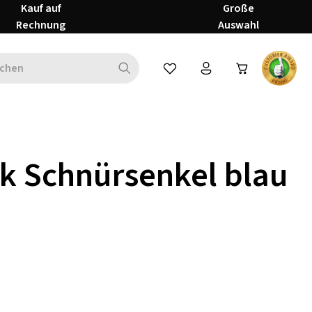
Kauf auf
Große
Rechnung
Auswahl
Du hast 0 Produkte auf dem Mer
k Schnürsenkel blau