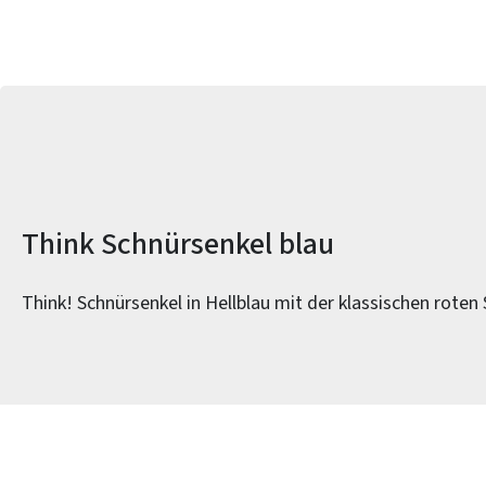
Produktinformationen
Think Schnürsenkel blau
Think! Schnürsenkel in Hellblau mit der klassischen roten 