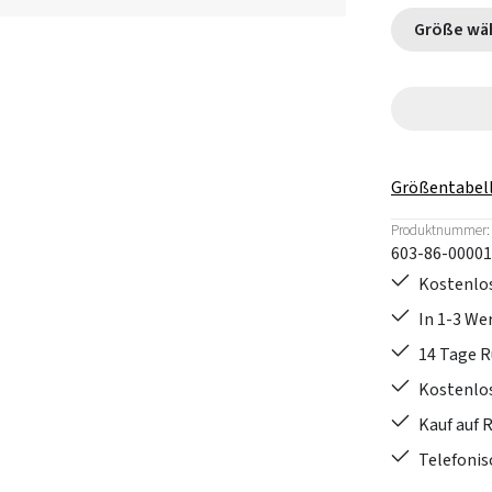
Größe
Größentabel
Produktnummer:
603-86-00001
Kostenlos
In 1-3 W
14 Tage 
Kostenlo
Kauf auf 
Telefonis