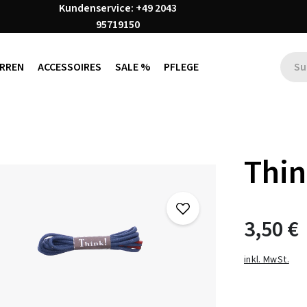
Kundenservice: +49 2043
95719150
RREN
ACCESSOIRES
SALE %
PFLEGE
Thin
3,50 €
inkl. MwSt.