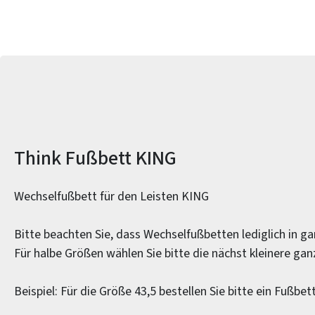
Produktinformationen
Think Fußbett KING
Wechselfußbett für den Leisten KING
Bitte beachten Sie, dass Wechselfußbetten lediglich in ga
Für halbe Größen wählen Sie bitte die nächst kleinere ga
Beispiel: Für die Größe 43,5 bestellen Sie bitte ein Fußbet