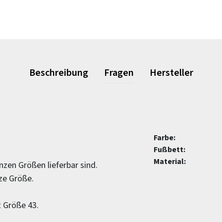
Beschreibung
Fragen
Hersteller
Farbe:
Fußbett:
Material:
nzen Größen lieferbar sind.
nze Größe.
t Größe 43.