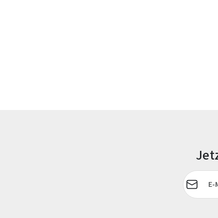
Jet
E-Mail-Adr