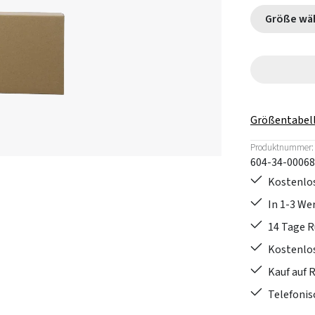
Größe
Größentabel
Produktnummer:
604-34-00068
Kostenlos
In 1-3 W
14 Tage 
Kostenlo
Kauf auf 
Telefonis