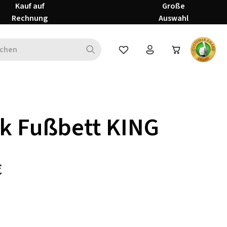
Kauf auf
Große
Rechnung
Auswahl
Du hast 0 Produkte auf dem Mer
k Fußbett KING
€