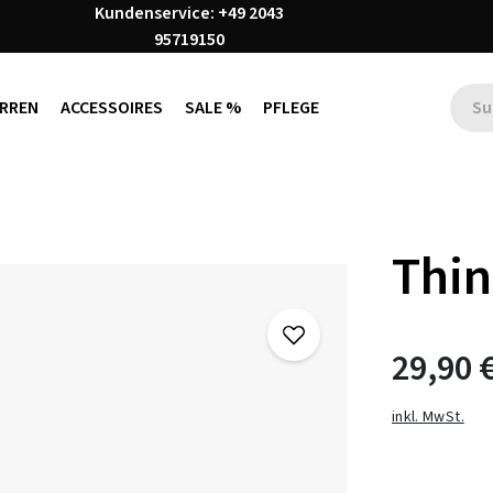
Kundenservice: +49 2043
95719150
RREN
ACCESSOIRES
SALE %
PFLEGE
Thin
29,90 
inkl. MwSt.