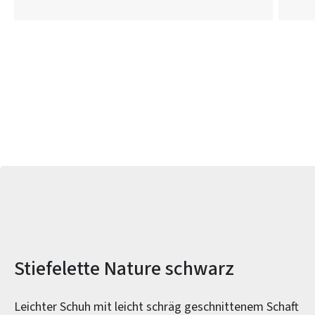
Produktinformationen
Stiefelette Nature schwarz
Leichter Schuh mit leicht schräg geschnittenem Schaft