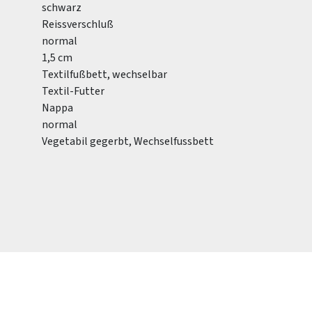
schwarz
Reissverschluß
normal
1,5 cm
Textilfußbett, wechselbar
Textil-Futter
Nappa
normal
Vegetabil gegerbt, Wechselfussbett