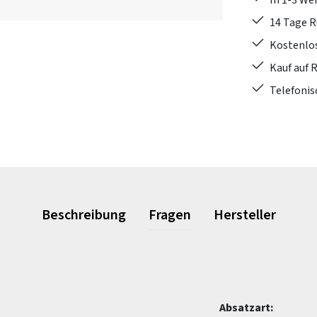
In 1-3 W
14 Tage 
Kostenlo
Kauf auf 
Telefonis
Beschreibung
Fragen
Hersteller
Absatzart: