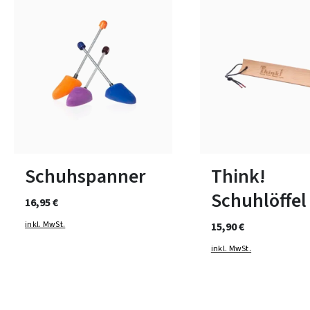
1
2
3
Schuhspanner
Think!
Schuhlöffel
16,95 €
inkl. MwSt.
15,90 €
inkl. MwSt.