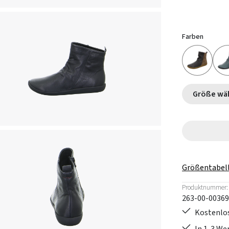
Farben
Größe
Größentabel
Produktnummer:
263-00-00369
Kostenlos