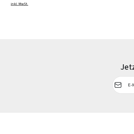
inkl. MwSt.
Jet
E-Mail-Adr