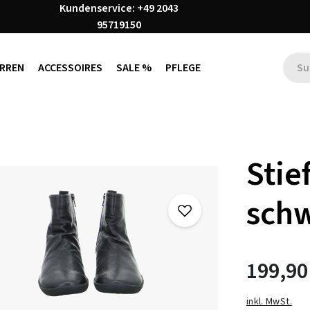
Kundenservice: +49 2043
95719150
RREN
ACCESSOIRES
SALE %
PFLEGE
Stie
sch
199,90
inkl. MwSt.