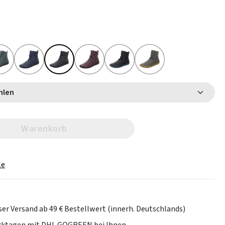
 wählen
Warenkorb
le
er Versand ab 49 € Bestellwert (innerh. Deutschlands)