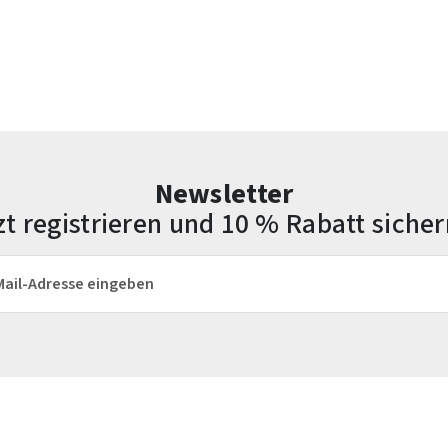
Newsletter
zt registrieren und 10 % Rabatt sicher
esse*
Die mit einem Stern (*) markierten Felder sind Pflichtfelder.