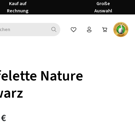
Kauf auf
Große
Rechnung
Auswahl
Du hast 0 Produkte auf dem Mer
felette Nature
warz
 €