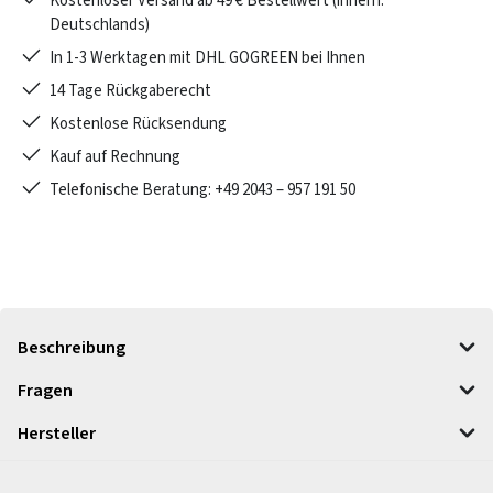
Kostenloser Versand ab 49 € Bestellwert (innerh.
Deutschlands)
In 1-3 Werktagen mit DHL GOGREEN bei Ihnen
14 Tage Rückgaberecht
Kostenlose Rücksendung
Kauf auf Rechnung
Telefonische Beratung: +49 2043 – 957 191 50
Beschreibung
Fragen
Hersteller