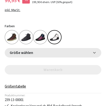
99,95 €
199,90 €
ehem. UVP
(50% gespart)
inkl. MwSt.
Farben
Größe wählen
Warenkorb
Größentabelle
Produktnummer:
239-13-00001