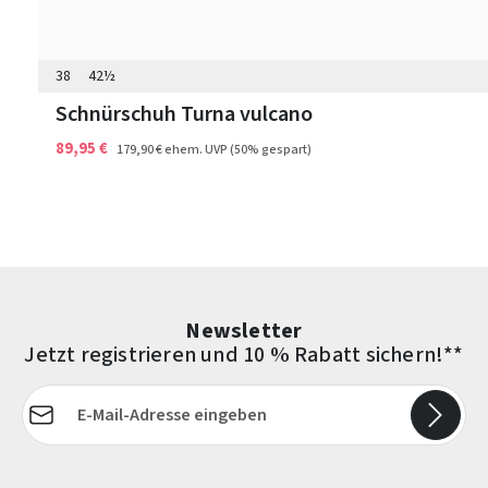
38
42½
Schnürschuh Turna vulcano
89,95 €
179,90 €
ehem. UVP
(50% gespart)
Newsletter
Jetzt registrieren und 10 % Rabatt sichern!**
E-Mail-Adresse*