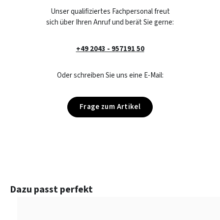
Unser qualifiziertes Fachpersonal freut
sich über Ihren Anruf und berät Sie gerne:
+49 2043 - 957191 50
Oder schreiben Sie uns eine E-Mail:
Frage zum Artikel
Produktgalerie überspringen
Dazu passt perfekt