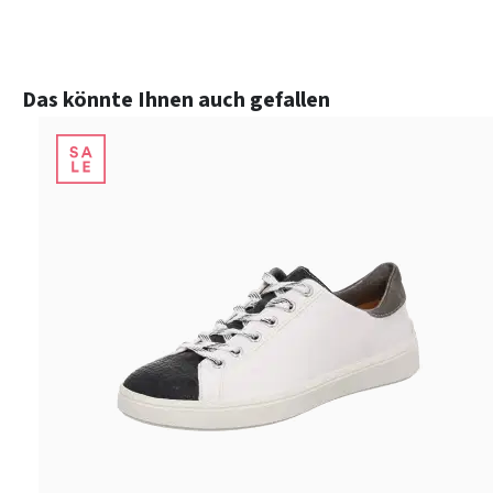
Produktgalerie überspringen
Das könnte Ihnen auch gefallen