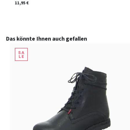
11,95 €
Produktgalerie überspringen
Das könnte Ihnen auch gefallen