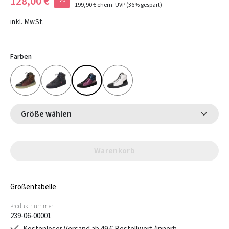
128,00 €
199,90 €
ehem. UVP
(36% gespart)
inkl. MwSt.
Farben
Größe wählen
Warenkorb
Größentabelle
Produktnummer:
239-06-00001