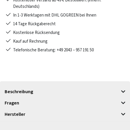
Kostenloser Versand ab 49 € Bestellwert (innerh.
Deutschlands)
In 1-3 Werktagen mit DHL GOGREEN bei Ihnen
14 Tage Rückgaberecht
Kostenlose Rücksendung
Kauf auf Rechnung
Telefonische Beratung: +49 2043 – 957 191 50
Beschreibung
Fragen
Hersteller