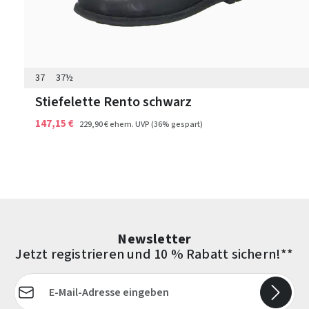
37
37½
Stiefelette Rento schwarz
147,15 €
229,90 €
ehem. UVP
(36% gespart)
Newsletter
Jetzt registrieren und 10 % Rabatt sichern!**
E-Mail-Adresse*