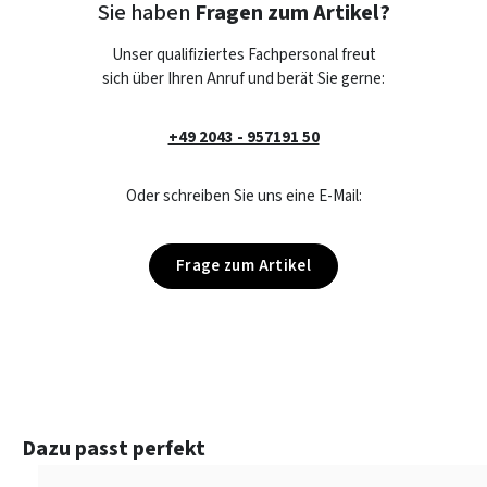
Sie haben
Fragen zum Artikel?
Unser qualifiziertes Fachpersonal freut
sich über Ihren Anruf und berät Sie gerne:
+49 2043 - 957191 50
Oder schreiben Sie uns eine E-Mail:
Frage zum Artikel
Produktgalerie überspringen
Dazu passt perfekt