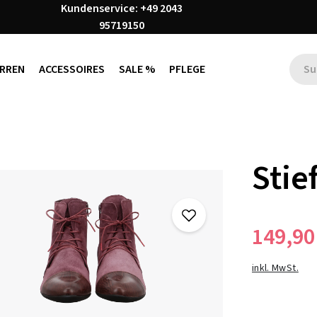
Kundenservice: +49 2043
95719150
RREN
ACCESSOIRES
SALE %
PFLEGE
Stie
149,90
inkl. MwSt.