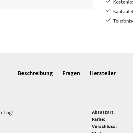
Kostenlo
Kauf auf 
Telefonis
Beschreibung
Fragen
Hersteller
en Tag!
Absatzart:
Farbe:
Verschluss: