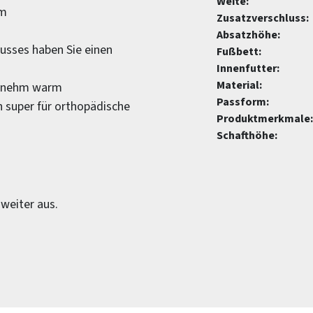
Weite:
am
Zusatzverschluss:
Absatzhöhe:
usses haben Sie einen
Fußbett:
Innenfutter:
Material:
ngenehm warm
Passform:
 super für orthopädische
Produktmerkmale:
Schafthöhe:
weiter aus.