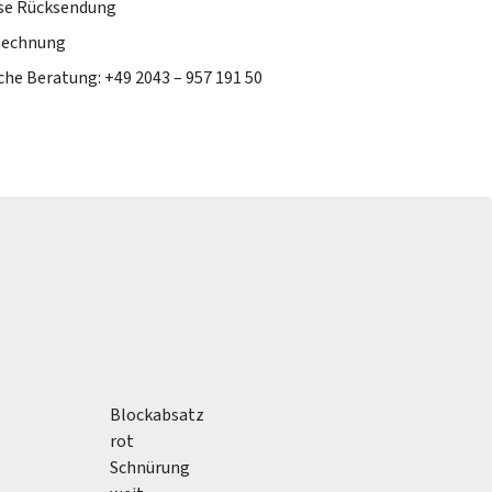
se Rücksendung
Rechnung
che Beratung: +49 2043 – 957 191 50
Blockabsatz
rot
Schnürung