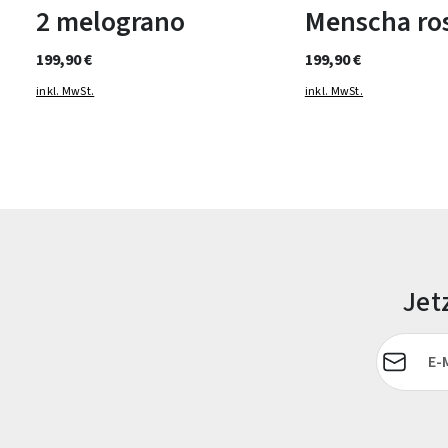
2 melograno
Menscha ro
199,90 €
199,90 €
inkl. MwSt.
inkl. MwSt.
Jet
E-Mail-Adr