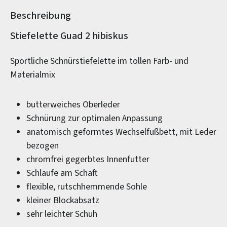
Beschreibung
Produktinformationen
Stiefelette Guad 2 hibiskus
Sportliche Schnürstiefelette im tollen Farb- und
Materialmix
butterweiches Oberleder
Schnürung zur optimalen Anpassung
anatomisch geformtes Wechselfußbett, mit Leder
bezogen
chromfrei gegerbtes Innenfutter
Schlaufe am Schaft
flexible, rutschhemmende Sohle
kleiner Blockabsatz
sehr leichter Schuh