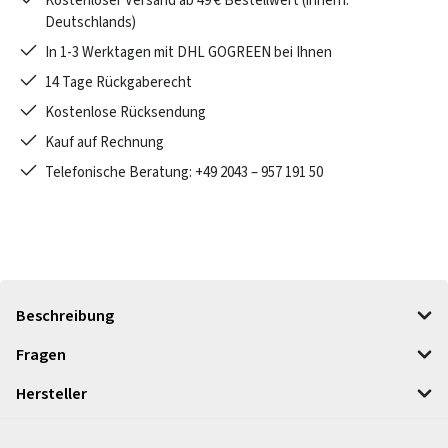
Kostenloser Versand ab 49 € Bestellwert (innerh.
Deutschlands)
In 1-3 Werktagen mit DHL GOGREEN bei Ihnen
14 Tage Rückgaberecht
Kostenlose Rücksendung
Kauf auf Rechnung
Telefonische Beratung: +49 2043 – 957 191 50
Beschreibung
Fragen
Hersteller