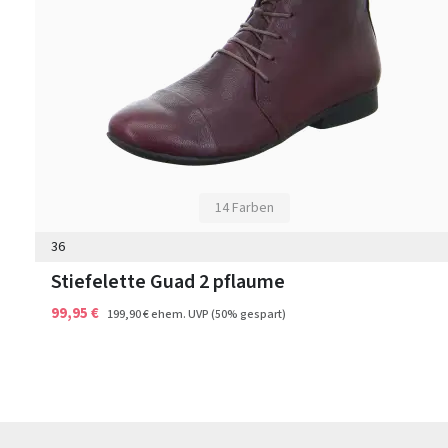
14 Farben
36
Stiefelette Guad 2 pflaume
99,95 €
199,90 €
ehem. UVP
(50% gespart)