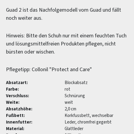
Guad 2 ist das Nachfolgemodell vom Guad und fällt
noch weiter aus.
Hinweis: Bitte den Schuh nur mit einem feuchten Tuch
und lösungsmittelfreien Produkten pflegen, nicht
bürsten oder wischen.
Pflegetipp: Collonil "Protect and Care"
Absatzart:
Blockabsatz
Farbe:
rot
Verschluss:
Schnürung
Weite:
weit
Absatzhöhe:
2,0 cm
Fußbett:
Korkfussbett, wechselbar
Innenfutter:
Leder, chromfrei gegerbt
Material:
Glattleder