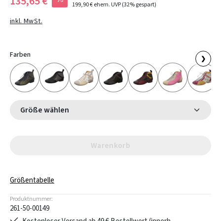
135,65 €
199,90 €
ehem. UVP
(32% gespart)
inkl. MwSt.
Farben
❯
Größe wählen
Warenkorb
Größentabelle
Produktnummer:
261-50-00149