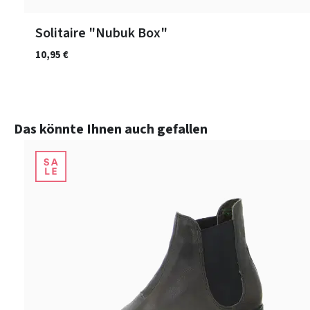
Solitaire "Nubuk Box"
10,95 €
Produktgalerie überspringen
Das könnte Ihnen auch gefallen