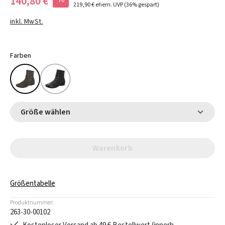
140,80 €
219,90 €
ehem. UVP
(36% gespart)
inkl. MwSt.
Farben
Größe wählen
Warenkorb
Größentabelle
Produktnummer:
263-30-00102