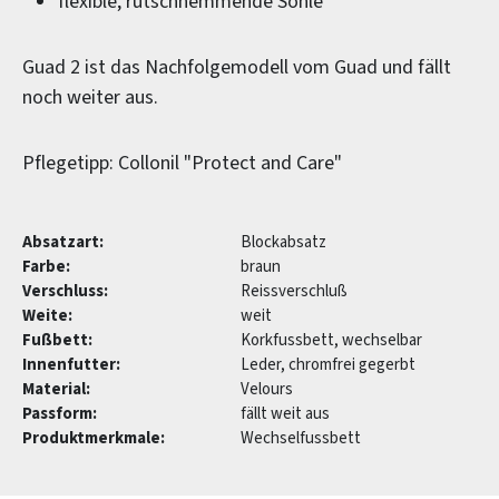
flexible, rutschhemmende Sohle
Guad 2 ist das Nachfolgemodell vom Guad und fällt
noch weiter aus.
Pflegetipp: Collonil "Protect and Care"
Absatzart:
Blockabsatz
Farbe:
braun
Verschluss:
Reissverschluß
Weite:
weit
Fußbett:
Korkfussbett, wechselbar
Innenfutter:
Leder, chromfrei gegerbt
Material:
Velours
Passform:
fällt weit aus
Produktmerkmale:
Wechselfussbett