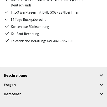
Kostenloser Versand ab 49 € Bestellwert (innerh.
Deutschlands)
In 1-3 Werktagen mit DHL GOGREEN bei Ihnen
14 Tage Rückgaberecht
Kostenlose Rücksendung
Kauf auf Rechnung
Telefonische Beratung: +49 2043 – 957 191 50
Beschreibung
Fragen
Hersteller