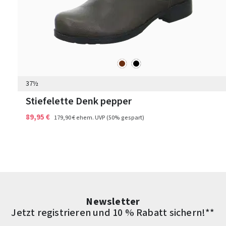
braun
schwarz
Farben
37½
Stiefelette Denk pepper
89,95 €
179,90 €
ehem. UVP
(50% gespart)
Newsletter
Jetzt registrieren und 10 % Rabatt sichern!**