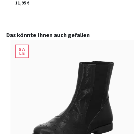
11,95 €
Produktgalerie überspringen
Das könnte Ihnen auch gefallen