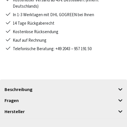
Kostenloser Versand ab 49 € Bestellwert (innerh.
Deutschlands)
In 1-3 Werktagen mit DHL GOGREEN bei Ihnen
14 Tage Rückgaberecht
Kostenlose Rücksendung
Kauf auf Rechnung
Telefonische Beratung: +49 2043 – 957 191 50
Beschreibung
Fragen
Hersteller