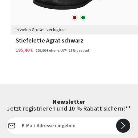
braun
grün
Farben
In vielen Größen verfügbar
Stiefelette Agrat schwarz
195,40 €
229,90 €
ehem. UVP
(15% gespart)
Newsletter
Jetzt registrieren und 10 % Rabatt sichern!**
E-Mail-Adresse*