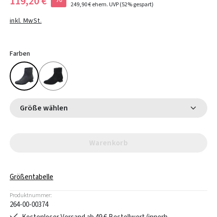
119,20 €
249,90 €
ehem. UVP
(52% gespart)
inkl. MwSt.
Farben
Größe wählen
Warenkorb
Größentabelle
Produktnummer:
264-00-00374