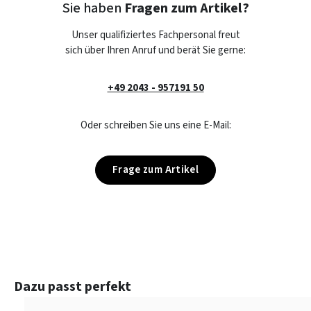
Sie haben
Fragen zum Artikel?
Unser qualifiziertes Fachpersonal freut
sich über Ihren Anruf und berät Sie gerne:
+49 2043 - 957191 50
Oder schreiben Sie uns eine E-Mail:
Frage zum Artikel
Produktgalerie überspringen
Dazu passt perfekt