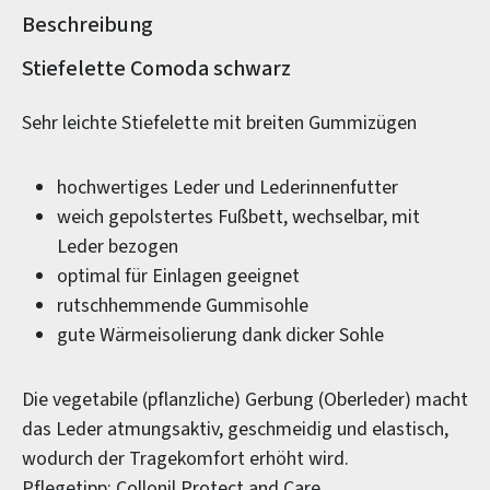
Beschreibung
Produktinformationen
Stiefelette Comoda schwarz
Sehr leichte Stiefelette mit breiten Gummizügen
hochwertiges Leder und Lederinnenfutter
weich gepolstertes Fußbett, wechselbar, mit
Leder bezogen
optimal für Einlagen geeignet
rutschhemmende Gummisohle
gute Wärmeisolierung dank dicker Sohle
Die vegetabile (pflanzliche) Gerbung (Oberleder) macht
das Leder atmungsaktiv, geschmeidig und elastisch,
wodurch der Tragekomfort erhöht wird.
Pflegetipp: Collonil Protect and Care