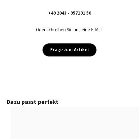
+49 2043 - 957191 50
Oder schreiben Sie uns eine E-Mail:
Frage zum Artikel
Produktgalerie überspringen
Dazu passt perfekt