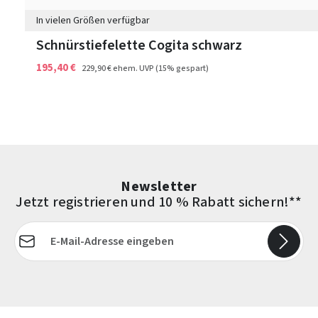
In vielen Größen verfügbar
Schnürstiefelette Cogita schwarz
195,40 €
229,90 €
ehem. UVP
(15% gespart)
Newsletter
Jetzt registrieren und 10 % Rabatt sichern!**
E-Mail-Adresse*
Die mit einem Stern (*) markierten Felder sind Pflichtfelder.