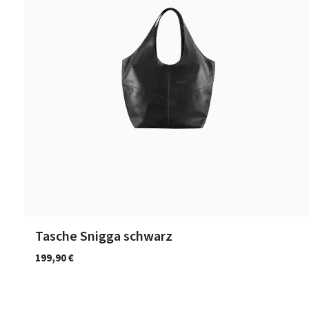
Tasche Snigga schwarz
199,90 €