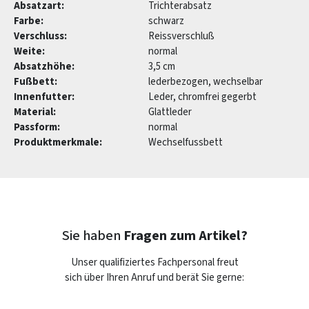
Absatzart:
Trichterabsatz
Farbe:
schwarz
Verschluss:
Reissverschluß
Weite:
normal
Absatzhöhe:
3,5 cm
Fußbett:
lederbezogen, wechselbar
Innenfutter:
Leder, chromfrei gegerbt
Material:
Glattleder
Passform:
normal
Produktmerkmale:
Wechselfussbett
Sie haben
Fragen zum Artikel?
Unser qualifiziertes Fachpersonal freut
sich über Ihren Anruf und berät Sie gerne: