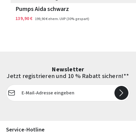
Pumps Aida schwarz
139,90 €
199,90 €
ehem. UVP
(30% gespart)
Newsletter
Jetzt registrieren und 10 % Rabatt sichern!**
E-Mail-Adresse*
Die mit einem Stern (*) markierten Felder sind Pflichtfelder.
Service-Hotline