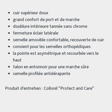
cuir supérieur doux
grand confort de port et de marche
doublure intérieure tannée sans chrome
fermeture éclair latérale
semelle amovible confortable, recouverte de cuir
convient pour les semelles orthopédiques
la pointe est asymétrique et recourbée vers le
haut
talon en entonnoir pour une marche sûre
semelle profilée antidérapante
Produit d'entretien : Collonil "Protect and Care"