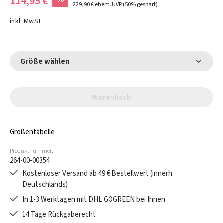
114,95 €
229,90 €
ehem. UVP
(50% gespart)
inkl. MwSt.
Größe wählen
Warenkorb
Größentabelle
Produktnummer:
264-00-00354
Kostenloser Versand ab 49 € Bestellwert (innerh.
Deutschlands)
In 1-3 Werktagen mit DHL GOGREEN bei Ihnen
14 Tage Rückgaberecht