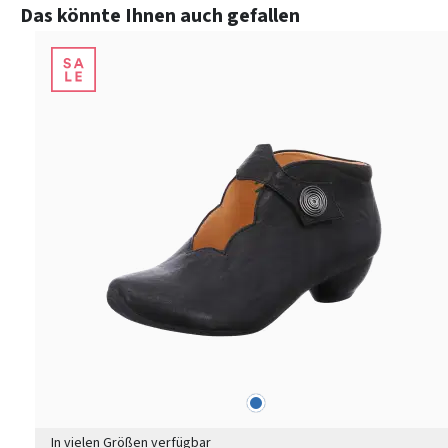
Produktgalerie überspringen
Das könnte Ihnen auch gefallen
blau
Farben
In vielen Größen verfügbar