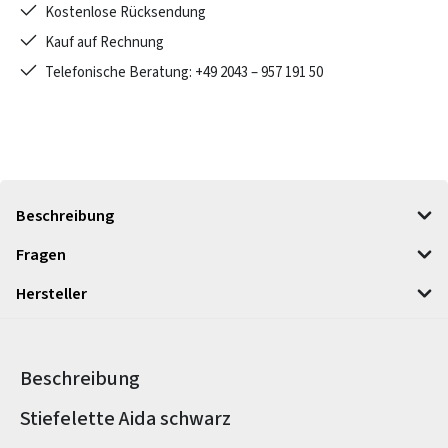
Kostenlose Rücksendung
Kauf auf Rechnung
Telefonische Beratung: +49 2043 – 957 191 50
Beschreibung
Fragen
Hersteller
Beschreibung
Produktinformationen
Stiefelette Aida schwarz