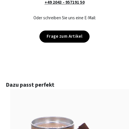
+49 2043 - 957191 50
Oder schreiben Sie uns eine E-Mail:
Frage zum Artikel
Produktgalerie überspringen
Dazu passt perfekt