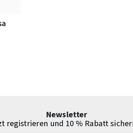
bar
sa
Newsletter
zt registrieren und 10 % Rabatt sicher