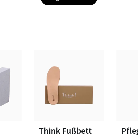
In vielen Größen verfügbar
Think Fußbett
Pfl