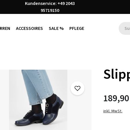
Kundenservice: +49 2043
95719150
RREN
ACCESSOIRES
SALE %
PFLEGE
Slip
189,90
inkl. MwSt.