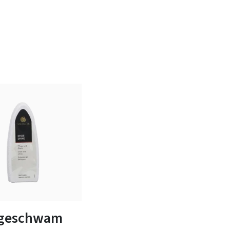
egeschwam