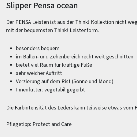
Produktinformationen
Slipper Pensa ocean
Der PENSA Leisten ist aus der Think! Kollektion nicht we
mit der bequemsten Think! Leistenform.
besonders bequem
im Ballen- und Zehenbereich recht weit geschnitten
bietet viel Raum für kräftige Füße
sehr weicher Auftritt
Verzierung auf dem Rist (Sonne und Mond)
Innenfutter: vegetabil gegerbt
Die Farbintensität des Leders kann teilweise etwas vom 
Pflegetipp: Protect and Care