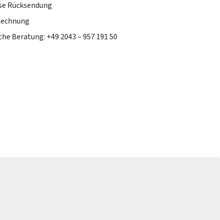
se Rücksendung
Rechnung
che Beratung: +49 2043 – 957 191 50