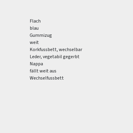
Flach
blau
Gummizug
weit
Korkfussbett, wechselbar
Leder, vegetabil gegerbt
Nappa
fällt weit aus
Wechselfussbett