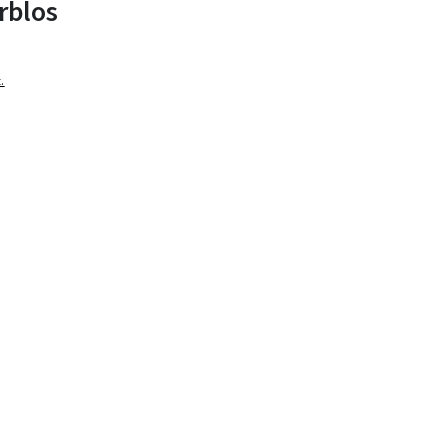
rblos
.