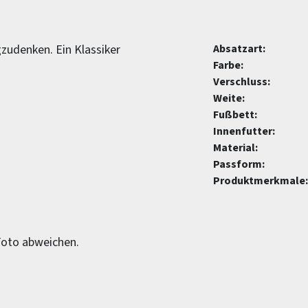
gzudenken. Ein Klassiker
Absatzart:
Farbe:
Verschluss:
Weite:
Fußbett:
Innenfutter:
Material:
Passform:
Produktmerkmale:
Foto abweichen.