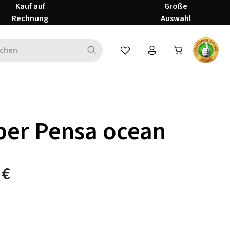
Kauf auf
Große
Rechnung
Auswahl
Du hast 0 Produkte auf dem Mer
per Pensa ocean
 €