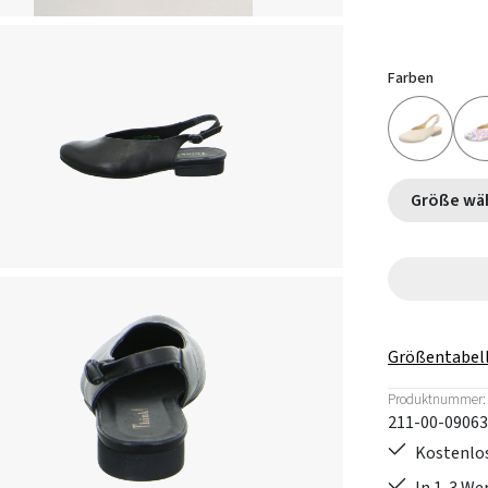
Farben
Größe
Größentabel
Produktnummer:
211-00-09063
Kostenlos