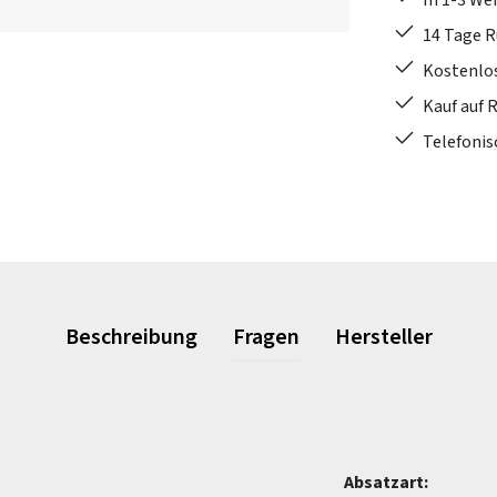
In 1-3 W
14 Tage 
Kostenlo
Kauf auf 
Telefonis
Beschreibung
Fragen
Hersteller
Absatzart: