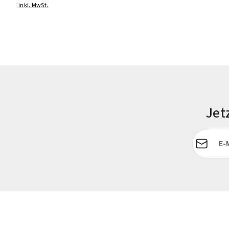
inkl. MwSt.
Jet
E-Mail-Adr