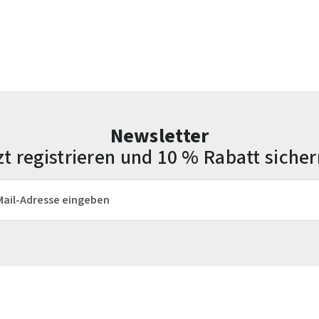
Newsletter
zt registrieren und 10 % Rabatt sicher
esse*
Die mit einem Stern (*) markierten Felder sind Pflichtfelder.