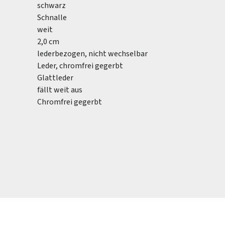
schwarz
Schnalle
weit
2,0 cm
lederbezogen, nicht wechselbar
Leder, chromfrei gegerbt
Glattleder
fällt weit aus
Chromfrei gegerbt