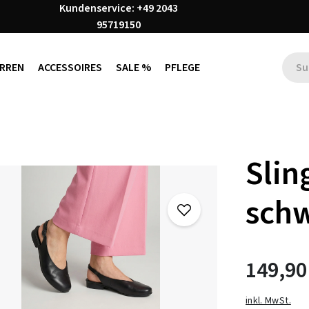
Kundenservice: +49 2043
95719150
RREN
ACCESSOIRES
SALE %
PFLEGE
Sli
sch
149,90
inkl. MwSt.