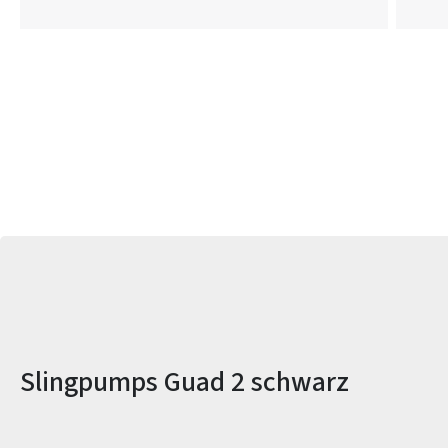
Produktinformationen
Slingpumps Guad 2 schwarz