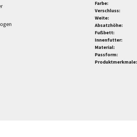
Farbe:
er
Verschluss:
Weite:
zogen
Absatzhöhe:
Fußbett:
Innenfutter:
Material:
Passform:
Produktmerkmale: