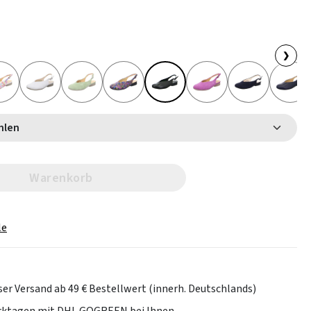
❯
 wählen
Warenkorb
le
er Versand ab 49 € Bestellwert (innerh. Deutschlands)