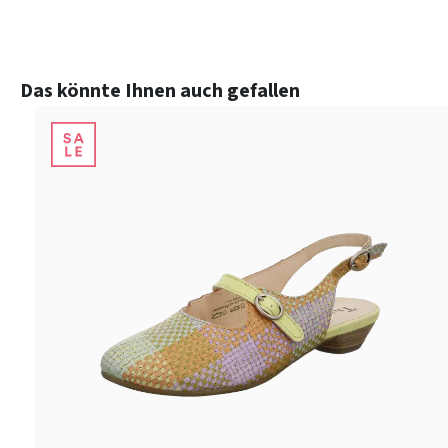
Produktgalerie überspringen
Das könnte Ihnen auch gefallen