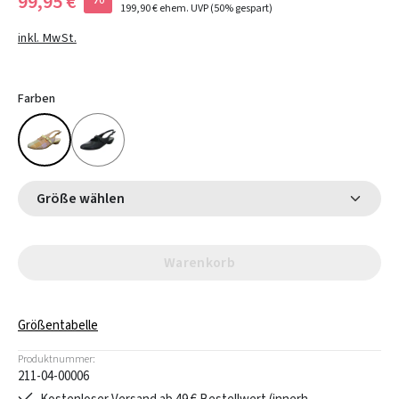
99,95 €
199,90 €
ehem. UVP
(50% gespart)
inkl. MwSt.
Farben
Größe wählen
Warenkorb
Größentabelle
Produktnummer:
211-04-00006