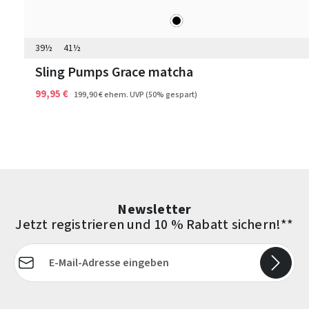
schwarz
Farben
39½
41½
Sling Pumps Grace matcha
99,95 €
199,90 €
ehem. UVP
(50% gespart)
Newsletter
Jetzt registrieren und 10 % Rabatt sichern!**
E-Mail-Adresse*