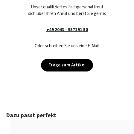
Unser qualifiziertes Fachpersonal freut
sich über Ihren Anruf und berät Sie gerne:
+49 2043 - 957191 50
Oder schreiben Sie uns eine E-Mail:
Frage zum Artikel
Produktgalerie überspringen
Dazu passt perfekt