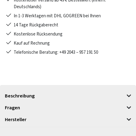
Kostenloser Versand ab 49 € Bestellwert (innerh.
Deutschlands)
In 1-3 Werktagen mit DHL GOGREEN bei Ihnen
14 Tage Rückgaberecht
Kostenlose Rücksendung
Kauf auf Rechnung
Telefonische Beratung: +49 2043 – 957 191 50
Beschreibung
Fragen
Hersteller