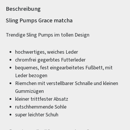
Beschreibung
Produktinformationen
Sling Pumps Grace matcha
Trendige Sling Pumps im tollen Design
hochwertiges, weiches Leder
chromfrei gegerbtes Futterleder
bequemes, fest eingearbeitetes Fußbett, mit
Leder bezogen
Riemchen mit verstellbarer Schnalle und kleinen
Gummizügen
kleiner trittfester Absatz
rutschhemmende Sohle
super leichter Schuh