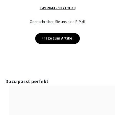
+49 2043 - 957191 50
Oder schreiben Sie uns eine E-Mail:
Frage zum Artikel
Produktgalerie überspringen
Dazu passt perfekt