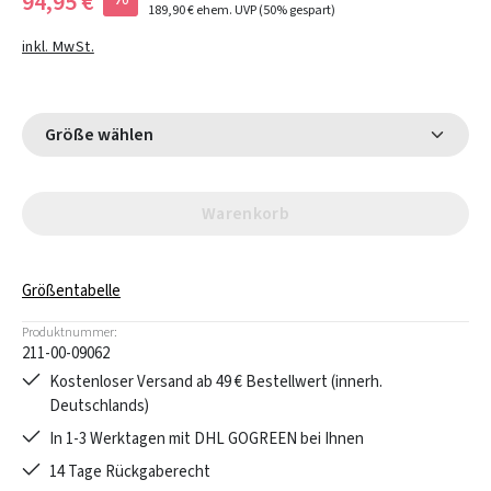
94,95 €
189,90 €
ehem. UVP
(50% gespart)
inkl. MwSt.
Größe wählen
Warenkorb
Größentabelle
Produktnummer:
211-00-09062
Kostenloser Versand ab 49 € Bestellwert (innerh.
Deutschlands)
In 1-3 Werktagen mit DHL GOGREEN bei Ihnen
14 Tage Rückgaberecht