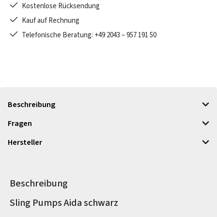
Kostenlose Rücksendung
Kauf auf Rechnung
Telefonische Beratung: +49 2043 – 957 191 50
Beschreibung
Fragen
Hersteller
Beschreibung
Produktinformationen
Sling Pumps Aida schwarz