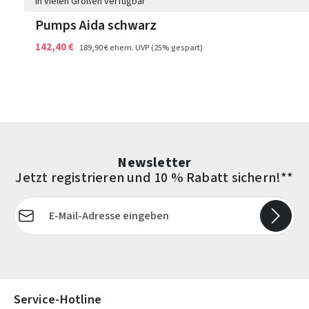
In vielen Größen verfügbar
Pumps Aida schwarz
142,40 €
189,90 €
ehem. UVP
(25% gespart)
Newsletter
Jetzt registrieren und 10 % Rabatt sichern!**
E-Mail-Adresse*
Die mit einem Stern (*) markierten Felder sind Pflichtfelder.
Service-Hotline