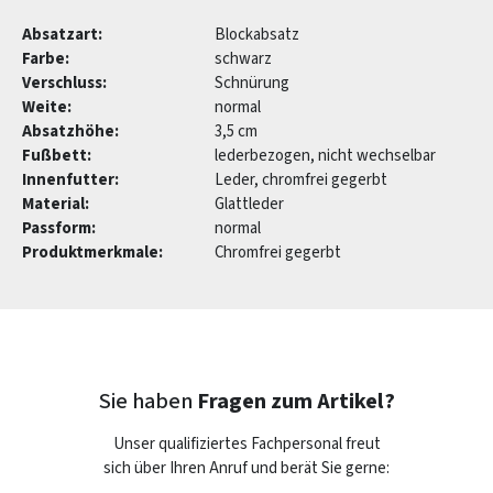
Absatzart:
Blockabsatz
Farbe:
schwarz
Verschluss:
Schnürung
Weite:
normal
Absatzhöhe:
3,5 cm
Fußbett:
lederbezogen, nicht wechselbar
Innenfutter:
Leder, chromfrei gegerbt
Material:
Glattleder
Passform:
normal
Produktmerkmale:
Chromfrei gegerbt
Sie haben
Fragen zum Artikel?
Unser qualifiziertes Fachpersonal freut
sich über Ihren Anruf und berät Sie gerne: