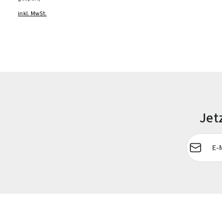
inkl. MwSt.
Jet
E-Mail-Adr