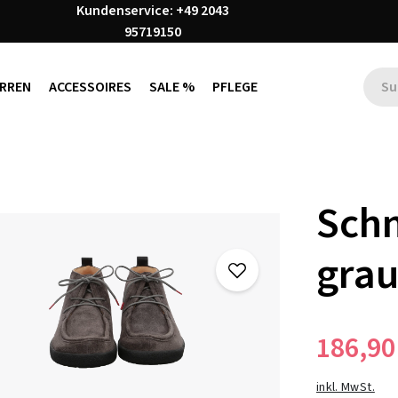
Kundenservice: +49 2043
95719150
RREN
ACCESSOIRES
SALE %
PFLEGE
Schn
gra
186,90
inkl. MwSt.