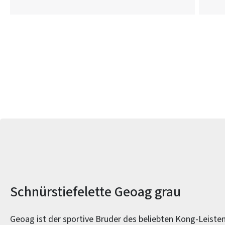
Produktinformationen
Schnürstiefelette Geoag grau
Geoag ist der sportive Bruder des beliebten Kong-Leiste