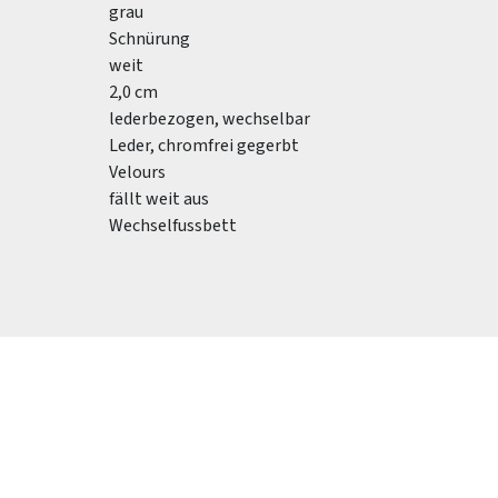
grau
Schnürung
weit
2,0 cm
lederbezogen, wechselbar
Leder, chromfrei gegerbt
Velours
fällt weit aus
Wechselfussbett