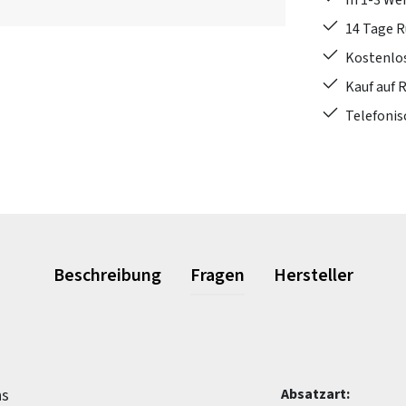
In 1-3 W
14 Tage 
Kostenlo
Kauf auf 
Telefonis
Beschreibung
Fragen
Hersteller
ns
Absatzart: