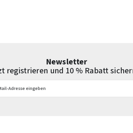
Newsletter
zt registrieren und 10 % Rabatt sicher
esse*
Die mit einem Stern (*) markierten Felder sind Pflichtfelder.