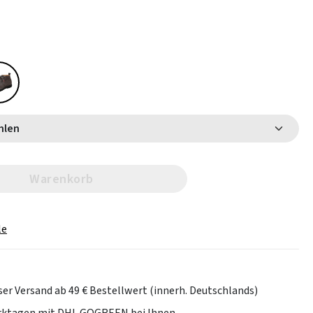
 wählen
Warenkorb
le
er Versand ab 49 € Bestellwert (innerh. Deutschlands)