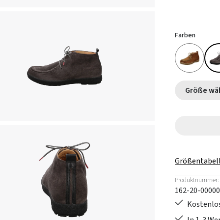
Farben
Größe
Größentabel
Produktnummer:
162-20-00000
Kostenlos