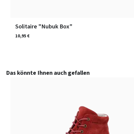
Solitaire "Nubuk Box"
10,95 €
Produktgalerie überspringen
Das könnte Ihnen auch gefallen