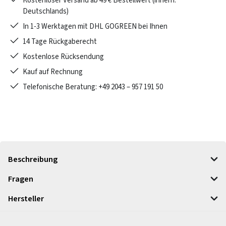
Kostenloser Versand ab 49 € Bestellwert (innerh.
Deutschlands)
In 1-3 Werktagen mit DHL GOGREEN bei Ihnen
14 Tage Rückgaberecht
Kostenlose Rücksendung
Kauf auf Rechnung
Telefonische Beratung: +49 2043 – 957 191 50
Beschreibung
Fragen
Hersteller