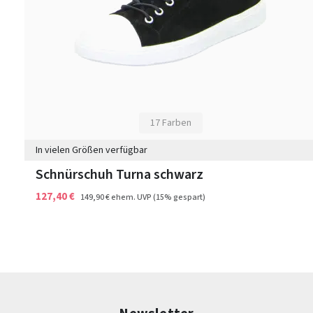
17 Farben
In vielen Größen verfügbar
Schnürschuh Turna schwarz
127,40 €
149,90 €
ehem. UVP
(15% gespart)