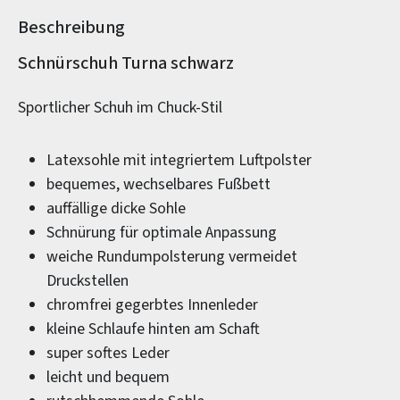
Beschreibung
Produktinformationen
Schnürschuh Turna schwarz
Sportlicher Schuh im Chuck-Stil
Latexsohle mit integriertem Luftpolster
bequemes, wechselbares Fußbett
auffällige dicke Sohle
Schnürung für optimale Anpassung
weiche Rundumpolsterung vermeidet
Druckstellen
chromfrei gegerbtes Innenleder
kleine Schlaufe hinten am Schaft
super softes Leder
leicht und bequem