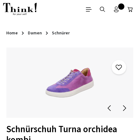
Zum Hauptinhalt springen
Home
Damen
Schnürer
Bildergalerie überspringen
Schnürschuh Turna orchidea