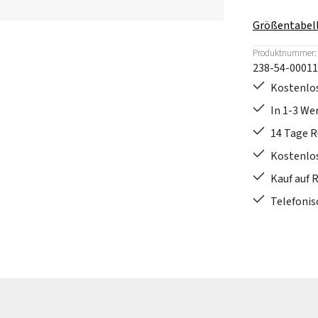
Größentabel
Produktnummer:
238-54-00011
Kostenlos
In 1-3 W
14 Tage 
Kostenlo
Kauf auf 
Telefonis