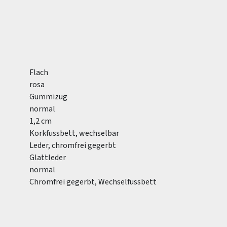
Flach
rosa
Gummizug
normal
1,2 cm
Korkfussbett, wechselbar
Leder, chromfrei gegerbt
Glattleder
normal
Chromfrei gegerbt, Wechselfussbett