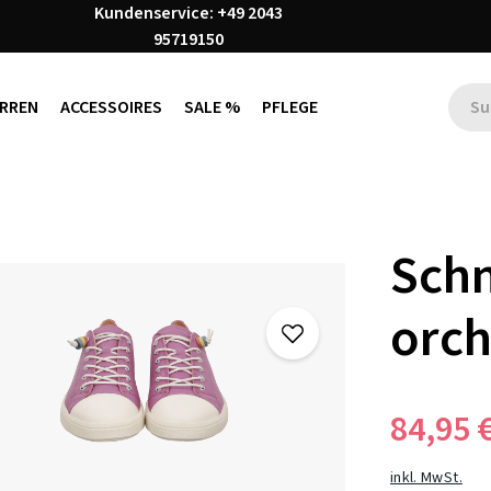
Kundenservice: +49 2043
95719150
RREN
ACCESSOIRES
SALE %
PFLEGE
Sch
orch
84,95 
inkl. MwSt.