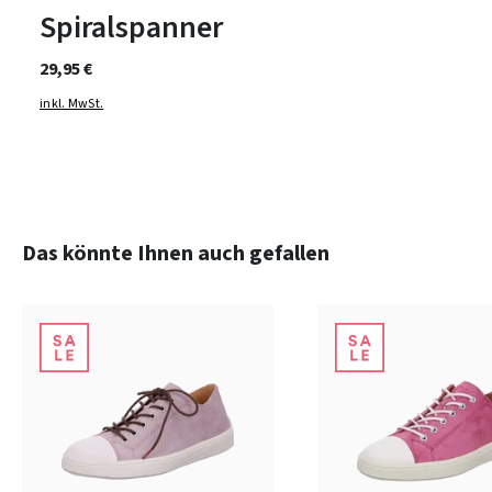
Spiralspanner
29,95 €
inkl. MwSt.
Produktgalerie überspringen
Das könnte Ihnen auch gefallen