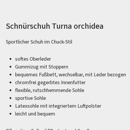
Produktinformationen
Schnürschuh Turna orchidea
Sportlicher Schuh im Chuck-Stil
softes Oberleder
Gummizug mit Stoppern
bequemes Fußbett, wechselbar, mit Leder bezogen
chromfrei gegerbtes Innenfutter
flexible, rutschhemmende Sohle
sportive Sohle
Latexsohle mit integriertem Luftpolster
leicht und bequem