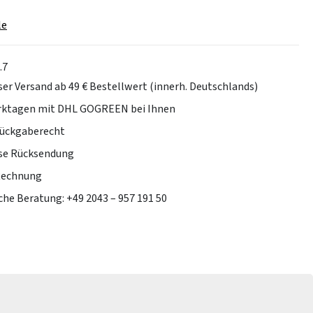
le
.7
er Versand ab 49 € Bestellwert (innerh. Deutschlands)
erktagen mit DHL GOGREEN bei Ihnen
Rückgaberecht
se Rücksendung
Rechnung
che Beratung: +49 2043 – 957 191 50