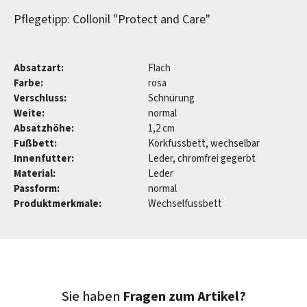
Pflegetipp: Collonil "Protect and Care"
Absatzart:
Flach
Farbe:
rosa
Verschluss:
Schnürung
Weite:
normal
Absatzhöhe:
1,2 cm
Fußbett:
Korkfussbett, wechselbar
Innenfutter:
Leder, chromfrei gegerbt
Material:
Leder
Passform:
normal
Produktmerkmale:
Wechselfussbett
Sie haben
Fragen zum Artikel?