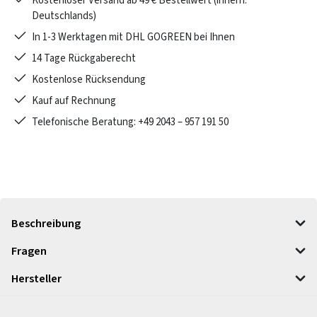
Kostenloser Versand ab 49 € Bestellwert (innerh.
Deutschlands)
In 1-3 Werktagen mit DHL GOGREEN bei Ihnen
14 Tage Rückgaberecht
Kostenlose Rücksendung
Kauf auf Rechnung
Telefonische Beratung: +49 2043 – 957 191 50
Beschreibung
Fragen
Hersteller