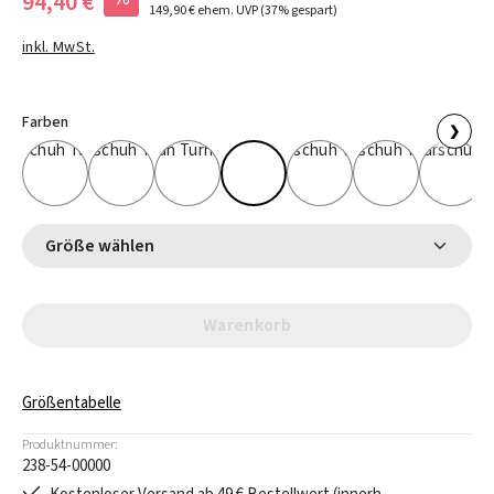
94,40 €
149,90 €
ehem. UVP
(37% gespart)
inkl. MwSt.
Farben
❯
Größe wählen
Warenkorb
Größentabelle
Produktnummer:
238-54-00000