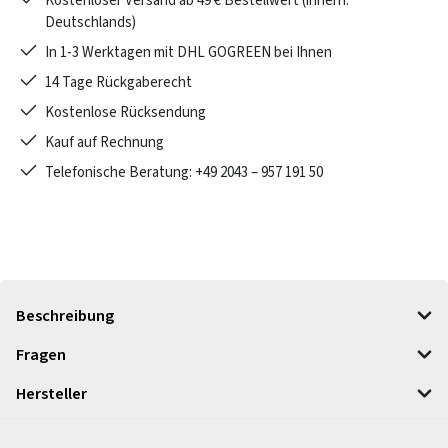
Kostenloser Versand ab 49 € Bestellwert (innerh.
Deutschlands)
In 1-3 Werktagen mit DHL GOGREEN bei Ihnen
14 Tage Rückgaberecht
Kostenlose Rücksendung
Kauf auf Rechnung
Telefonische Beratung: +49 2043 – 957 191 50
Beschreibung
Fragen
Hersteller