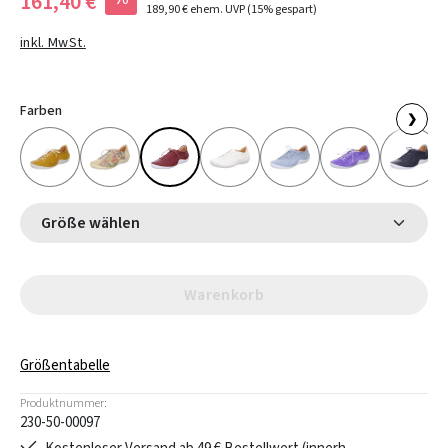
161,40 €
189,90 €
ehem. UVP
(15% gespart)
inkl. MwSt.
Farben
❯
Größe wählen
Warenkorb
Größentabelle
Produktnummer:
230-50-00097