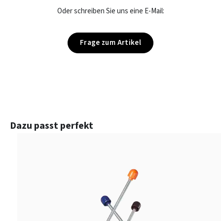
Oder schreiben Sie uns eine E-Mail:
Frage zum Artikel
Produktgalerie überspringen
Dazu passt perfekt