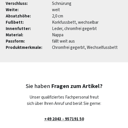
Verschluss:
Schnürung
Weite:
weit
Absatzhöhe:
2,0 cm
Fußbett:
Korkfussbett, wechselbar
Innenfutter:
Leder, chromfrei gegerbt
Material:
Nappa
Passform:
fällt weit aus
Produktmerkmale:
Chromfrei gegerbt, Wechselfussbett
Sie haben
Fragen zum Artikel?
Unser qualifiziertes Fachpersonal freut
sich über Ihren Anruf und berät Sie gerne:
+49 2043 - 957191 50