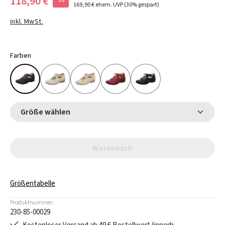
118,90 €
169,90 €
ehem. UVP
(30% gespart)
inkl. MwSt.
Farben
Größe wählen
Warenkorb
Größentabelle
Produktnummer:
230-85-00029