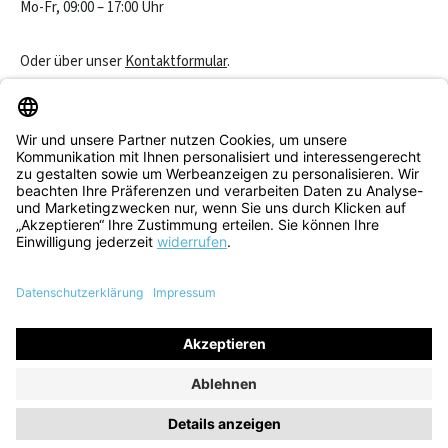
Mo-Fr, 09:00 – 17:00 Uhr
Oder über unser
Kontaktformular
.
Vertrag widerrufen
Service & Beratung
Informationen
Alle Preise inkl. gesetzl. Mehrwertsteuer zzgl.
Versandkosten
und
ggf. Nachnahmegebühren, wenn nicht anders angegeben.
© 2026 Think! Store