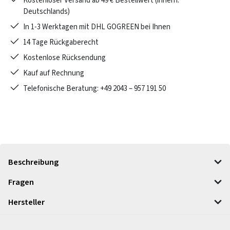
Kostenloser Versand ab 49 € Bestellwert (innerh.
Deutschlands)
In 1-3 Werktagen mit DHL GOGREEN bei Ihnen
14 Tage Rückgaberecht
Kostenlose Rücksendung
Kauf auf Rechnung
Telefonische Beratung: +49 2043 – 957 191 50
Beschreibung
Fragen
Hersteller