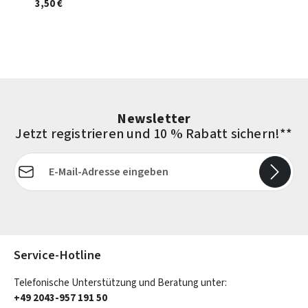
3,50 €
Newsletter
Jetzt registrieren und 10 % Rabatt sichern!**
E-Mail-Adresse*
Die mit einem Stern (*) markierten Felder sind Pflichtfelder.
Service-Hotline
Telefonische Unterstützung und Beratung unter:
+49 2043-957 191 50