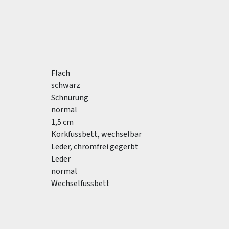
Flach
schwarz
Schnürung
normal
1,5 cm
Korkfussbett, wechselbar
Leder, chromfrei gegerbt
Leder
normal
Wechselfussbett