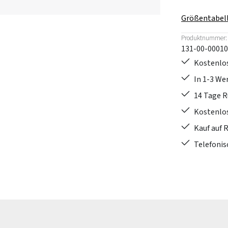
Größentabel
Produktnummer:
131-00-00010
Kostenlos
In 1-3 W
14 Tage 
Kostenlo
Kauf auf 
Telefonis