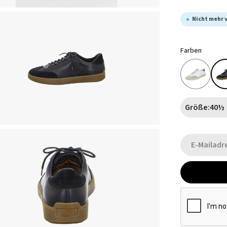
Nicht mehr 
Farben
Größe:
40½