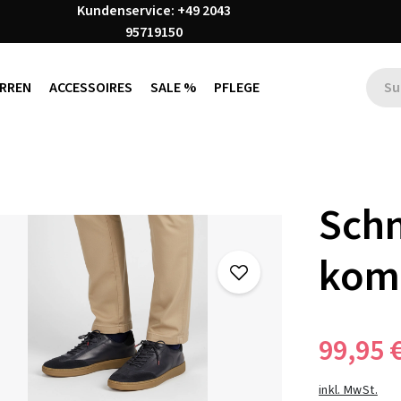
Kundenservice: +49 2043
95719150
RREN
ACCESSOIRES
SALE %
PFLEGE
Schn
kom
99,95 
inkl. MwSt.