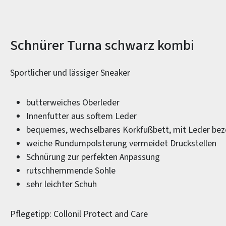
Produktinformationen
Schnürer Turna schwarz kombi
Sportlicher und lässiger Sneaker
butterweiches Oberleder
Innenfutter aus softem Leder
bequemes, wechselbares Korkfußbett, mit Leder be
weiche Rundumpolsterung vermeidet Druckstellen
Schnürung zur perfekten Anpassung
rutschhemmende Sohle
sehr leichter Schuh
Pflegetipp: Collonil Protect and Care