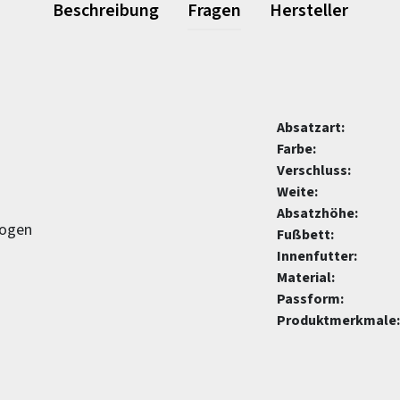
Beschreibung
Fragen
Hersteller
Absatzart:
Farbe:
Verschluss:
Weite:
Absatzhöhe:
zogen
Fußbett:
Innenfutter:
Material:
Passform:
Produktmerkmale: